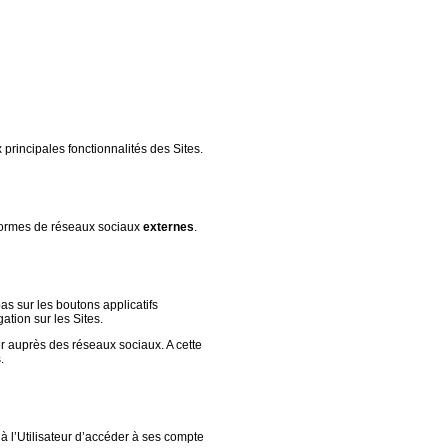
x principales fonctionnalités des Sites.
formes de réseaux sociaux
externes
.
pas sur les boutons applicatifs
ation sur les Sites.
er auprès des réseaux sociaux. A cette
.
t à l’Utilisateur d’accéder à ses compte