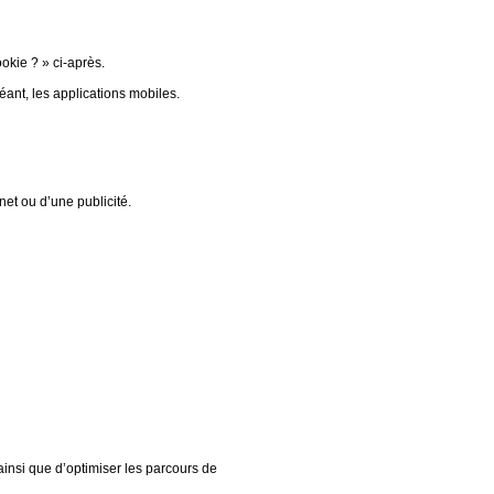
okie ? » ci-après.
ant, les applications mobiles.
net ou d’une publicité.
ainsi que d’optimiser les parcours de