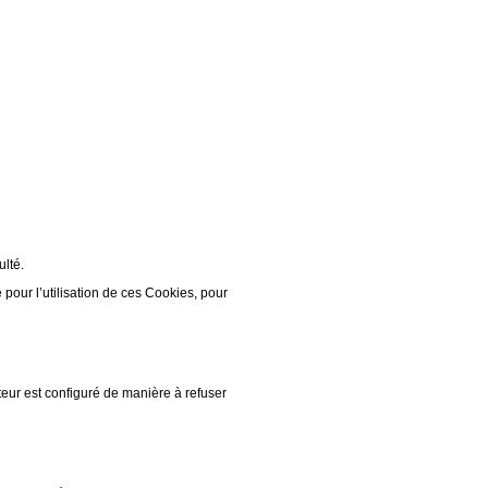
ulté.
our l’utilisation de ces Cookies, pour
teur est configuré de manière à refuser