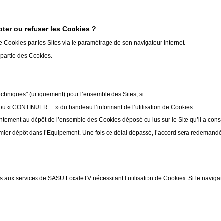
ter ou refuser les Cookies ?
de Cookies par les Sites via le paramétrage de son navigateur Internet.
u partie des Cookies.
echniques" (uniquement) pour l’ensemble des Sites, si :
ou « CONTINUER ... » du bandeau l’informant de l’utilisation de Cookies.
ntement au dépôt de l’ensemble des Cookies déposé ou lus sur le Site qu’il a cons
mier dépôt dans l’Equipement. Une fois ce délai dépassé, l’accord sera redemandé p
s aux services de SASU LocaleTV nécessitant l’utilisation de Cookies. Si le naviga