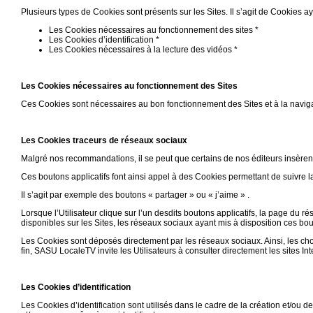
Plusieurs types de Cookies sont présents sur les Sites. Il s’agit de Cookies aya
Les Cookies nécessaires au fonctionnement des sites *
Les Cookies d’identification *
Les Cookies nécessaires à la lecture des vidéos *
Les Cookies nécessaires au fonctionnement des Sites
Ces Cookies sont nécessaires au bon fonctionnement des Sites et à la navigat
Les Cookies traceurs de réseaux sociaux
Malgré nos recommandations, il se peut que certains de nos éditeurs insère
Ces boutons applicatifs font ainsi appel à des Cookies permettant de suivre l
Il s’agit par exemple des boutons « partager » ou « j’aime » .
Lorsque l’Utilisateur clique sur l’un desdits boutons applicatifs, la page du r
disponibles sur les Sites, les réseaux sociaux ayant mis à disposition ces bou
Les Cookies sont déposés directement par les réseaux sociaux. Ainsi, les cho
fin, SASU LocaleTV invite les Utilisateurs à consulter directement les sites I
Les Cookies d’identification
Les Cookies d’identification sont utilisés dans le cadre de la création et/ou de