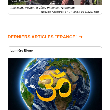
Emission / Voyage à Vélo / Vacances Autrement
Nouvelle Aquitaine |
17-07-2026
|
Vu 113307 fois
DERNIERS ARTICLES "FRANCE" ➔
Lumière Bleue