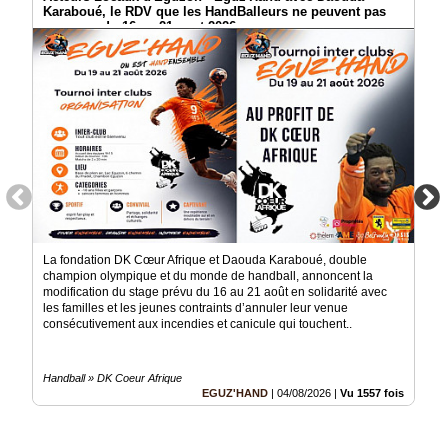
Karaboué, le RDV que les HandBalleurs ne peuvent pas
manquer du 16 au 21 aout 2026
La fondation DK Cœur Afrique et Daouda Karaboué, double
champion olympique et du monde de handball, annoncent la
modification du stage prévu du 16 au 21 août en solidarité avec
les familles et les jeunes contraints d’annuler leur venue
consécutivement aux incendies et canicule qui touchent..
Handball » DK Coeur Afrique
EGUZ'HAND
|
04/08/2026
|
Vu 1557 fois