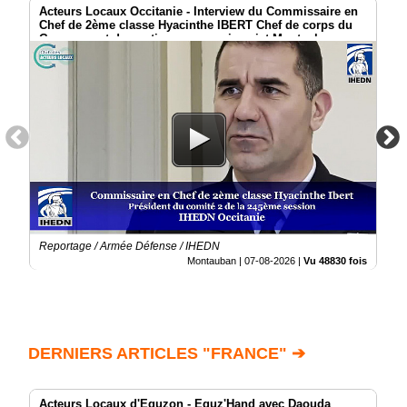
Acteurs Locaux Occitanie - Interview du Commissaire en
Chef de 2ème classe Hyacinthe IBERT Chef de corps du
Groupement de soutien au commissariat Montauban
Reportage / Armée Défense / IHEDN
Montauban |
07-08-2026
|
Vu 48830 fois
DERNIERS ARTICLES "FRANCE" ➔
Acteurs Locaux d'Eguzon - Eguz'Hand avec Daouda