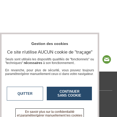
Gestion des cookies
Ce site n'utilise AUCUN cookie de "traçage"
Seuls sont utilisés les dispositifs qualifiés de "fonctionnels" ou
"techniques"
nécessaires
à son fonctionnement..
En revanche, pour plus de sécurité, vous pouvez toujours
paramétrer/gérer manuellement ceux-ci dans votre navigateur.
tvlocale.fr
CONTINUER
QUITTER
SANS COOKIE
Contactez-nous
En savoir +
A propos de tvlocale.fr
En savoir plus sur la confidentialité
et paramétrer/gérer manuellement les cookies