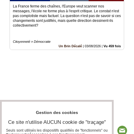
La France ferme des chaînes, l'Europe veut scanner nos
messages, l'école ne forme plus à l'esprit critique. Le constat n'est
pas complotiste mais factuel. La question n'est pas de savoir si ces
changements sont justifiés, mais quelle direction dessinent-ils
collectivement?
Citoyenneté » Démocratie
Un Brin Décalé
|
03/08/2026
|
Vu 459 fois
Gestion des cookies
Ce site n'utilise AUCUN cookie de "traçage"
Seuls sont utilisés les dispositifs qualifiés de "fonctionnels" ou