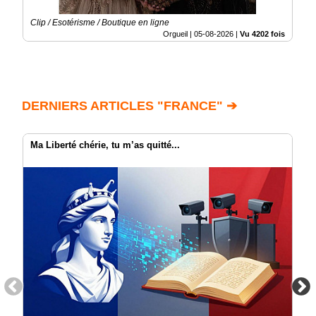
Clip / Esotérisme / Boutique en ligne
Orgueil |
05-08-2026
|
Vu 4202 fois
DERNIERS ARTICLES "FRANCE" ➔
Ma Liberté chérie, tu m’as quitté...