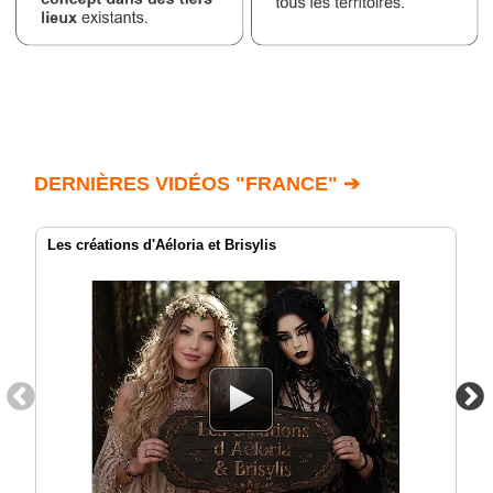
DERNIÈRES VIDÉOS "FRANCE" ➔
Les créations d'Aéloria et Brisylis