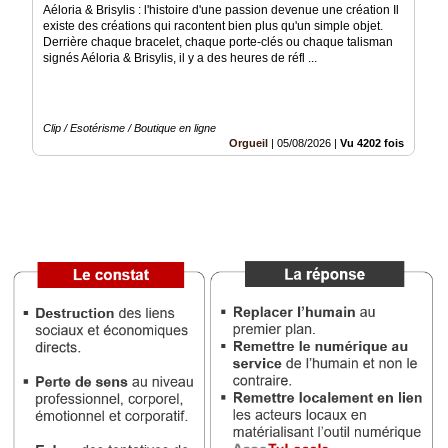
du
Aéloria & Brisylis : l'histoire d'une passion devenue une création Il
groupe
existe des créations qui racontent bien plus qu'un simple objet.
Derrière chaque bracelet, chaque porte-clés ou chaque talisman
Blogs
signés Aéloria & Brisylis, il y a des heures de réfl ...
Prémium
Inscription
annuaire
Clip / Esotérisme / Boutique en ligne
pro
Orgueil
|
05/08/2026
|
Vu 4202 fois
Accès
éditeur