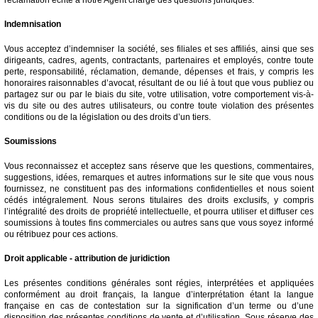
Indemnisation
Vous acceptez d’indemniser la société, ses filiales et ses affiliés, ainsi que ses
dirigeants, cadres, agents, contractants, partenaires et employés, contre toute
perte, responsabilité, réclamation, demande, dépenses et frais, y compris les
honoraires raisonnables d’avocat, résultant de ou lié à tout que vous publiez ou
partagez sur ou par le biais du site, votre utilisation, votre comportement vis-à-
vis du site ou des autres utilisateurs, ou contre toute violation des présentes
conditions ou de la législation ou des droits d’un tiers.
Soumissions
Vous reconnaissez et acceptez sans réserve que les questions, commentaires,
suggestions, idées, remarques et autres informations sur le site que vous nous
fournissez, ne constituent pas des informations confidentielles et nous soient
cédés intégralement. Nous serons titulaires des droits exclusifs, y compris
l’intégralité des droits de propriété intellectuelle, et pourra utiliser et diffuser ces
soumissions à toutes fins commerciales ou autres sans que vous soyez informé
ou rétribuez pour ces actions.
Droit applicable - attribution de juridiction
Les présentes conditions générales sont régies, interprétées et appliquées
conformément au droit français, la langue d’interprétation étant la langue
française en cas de contestation sur la signification d’un terme ou d’une
disposition des présentes conditions de vente et d’utilisation. Sous réserve des