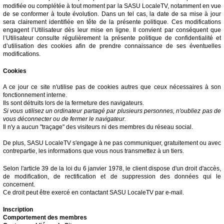
modifiée ou complétée à tout moment par la SASU LocaleTV, notamment en vue
de se conformer à toute évolution. Dans un tel cas, la date de sa mise à jour
sera clairement identifiée en tête de la présente politique. Ces modifications
engagent l’Utilisateur dès leur mise en ligne. Il convient par conséquent que
l’Utilisateur consulte régulièrement la présente politique de confidentialité et
d’utilisation des cookies afin de prendre connaissance de ses éventuelles
modifications.
Cookies
A ce jour ce site n'utilise pas de cookies autres que ceux nécessaires à son
fonctionnement interne.
Ils sont détruits lors de la fermeture des navigateurs.
Si vous utilisez un ordinateur partagé par plusieurs personnes, n'oubliez pas de
vous déconnecter ou de fermer le navigateur.
Il n'y a aucun "traçage" des visiteurs ni des membres du réseau social.
De plus, SASU LocaleTV s'engage à ne pas communiquer, gratuitement ou avec
contrepartie, les informations que vous nous transmettez à un tiers.
Selon l'article 39 de la loi du 6 janvier 1978, le client dispose d'un droit d'accès,
de modification, de rectification et de suppression des données qui le
concernent.
Ce droit peut être exercé en contactant SASU LocaleTV par e-mail.
Inscription
Comportement des membres