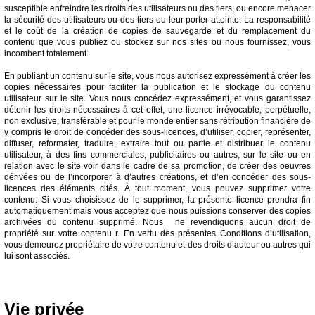
susceptible enfreindre les droits des utilisateurs ou des tiers, ou encore menacer
la sécurité des utilisateurs ou des tiers ou leur porter atteinte. La responsabilité
et le coût de la création de copies de sauvegarde et du remplacement du
contenu que vous publiez ou stockez sur nos sites ou nous fournissez, vous
incombent totalement.
En publiant un contenu sur le site, vous nous autorisez expressément à créer les
copies nécessaires pour faciliter la publication et le stockage du contenu
utilisateur sur le site. Vous nous concédez expressément, et vous garantissez
détenir les droits nécessaires à cet effet, une licence irrévocable, perpétuelle,
non exclusive, transférable et pour le monde entier sans rétribution financière de
y compris le droit de concéder des sous-licences, d’utiliser, copier, représenter,
diffuser, reformater, traduire, extraire tout ou partie et distribuer le contenu
utilisateur, à des fins commerciales, publicitaires ou autres, sur le site ou en
relation avec le site voir dans le cadre de sa promotion, de créer des oeuvres
dérivées ou de l’incorporer à d’autres créations, et d’en concéder des sous-
licences des éléments cités. À tout moment, vous pouvez supprimer votre
contenu. Si vous choisissez de le supprimer, la présente licence prendra fin
automatiquement mais vous acceptez que nous puissions conserver des copies
archivées du contenu supprimé. Nous ne revendiquons aucun droit de
propriété sur votre contenu r. En vertu des présentes Conditions d’utilisation,
vous demeurez propriétaire de votre contenu et des droits d’auteur ou autres qui
lui sont associés.
Vie privée