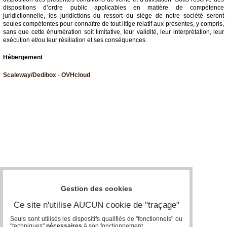
dispositions d’ordre public applicables en matière de compétence
juridictionnelle, les juridictions du ressort du siège de notre société seront
seules compétentes pour connaître de tout litige relatif aux présentes, y compris,
sans que cette énumération soit limitative, leur validité, leur interprétation, leur
exécution et/ou leur résiliation et ses conséquences.
Hébergement
Scaleway/Dedibox
-
OVHcloud
Gestion des cookies
Ce site n'utilise AUCUN cookie de "traçage"
Seuls sont utilisés les dispositifs qualifiés de "fonctionnels" ou
"techniques"
nécessaires
à son fonctionnement..