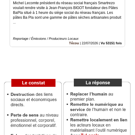
du
Michel Lecomte président du réseau social français Smartrezo
groupe
voulait rendre visite à Jean-François BIGOT fondateur des Pâtes
BaPla situé à 1 heure du siège social du réseau français. Les
Blogs
pâtes Ba Pla sont une gamme de pâtes sèches artisanales produit
Prémium
...
Inscription
annuaire
Reportage / Émissions / Producteurs Locaux
pro
Técou
|
22/07/2026
|
Vu 53151 fois
Accès
éditeur