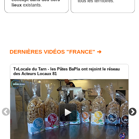
DERNIÈRES VIDÉOS "FRANCE" ➔
TvLocale du Tarn - les Pâtes BaPla ont rejoint le réseau
des Acteurs Locaux 81