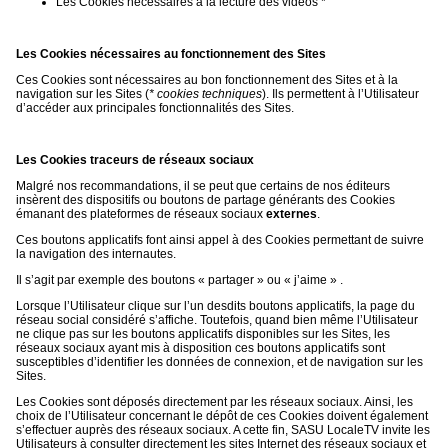
Les Cookies nécessaires à la lecture des vidéos *
Les Cookies nécessaires au fonctionnement des Sites
Ces Cookies sont nécessaires au bon fonctionnement des Sites et à la
navigation sur les Sites (
* cookies techniques
). Ils permettent à l’Utilisateur
d’accéder aux principales fonctionnalités des Sites.
Les Cookies traceurs de réseaux sociaux
Malgré nos recommandations, il se peut que certains de nos éditeurs
insèrent des dispositifs ou boutons de partage générants des Cookies
émanant des plateformes de réseaux sociaux
externes
.
Ces boutons applicatifs font ainsi appel à des Cookies permettant de suivre
la navigation des internautes.
Il s’agit par exemple des boutons « partager » ou « j’aime » .
Lorsque l’Utilisateur clique sur l’un desdits boutons applicatifs, la page du
réseau social considéré s’affiche. Toutefois, quand bien même l’Utilisateur
ne clique pas sur les boutons applicatifs disponibles sur les Sites, les
réseaux sociaux ayant mis à disposition ces boutons applicatifs sont
susceptibles d’identifier les données de connexion, et de navigation sur les
Sites.
Les Cookies sont déposés directement par les réseaux sociaux. Ainsi, les
choix de l’Utilisateur concernant le dépôt de ces Cookies doivent également
s’effectuer auprès des réseaux sociaux. A cette fin, SASU LocaleTV invite les
Utilisateurs à consulter directement les sites Internet des réseaux sociaux et