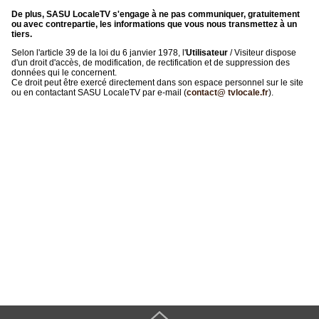
De plus, SASU LocaleTV s'engage à ne pas communiquer, gratuitement
ou avec contrepartie, les informations que vous nous transmettez à un
tiers.
Selon l'article 39 de la loi du 6 janvier 1978, l'
Utilisateur
/ Visiteur dispose
d'un droit d'accès, de modification, de rectification et de suppression des
données qui le concernent.
Ce droit peut être exercé directement dans son espace personnel sur le site
ou en contactant SASU LocaleTV par e-mail (
contact@ tvlocale.fr
).