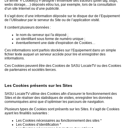
Le terme « Cookie(s) » désigne l’ensemble des traceurs (pixel tag, bugs,
webs storage,…) déposés et/ou lus, par exemple, lors de la consultation
d’un site Internet ou d’une publicité.
Il s’agit donc d’une information déposée sur le disque dur de l’Equipement
de l’Utilisateur par le serveur du Site ou de l’application visité.
Il contient plusieurs données :
le nom du serveur qui l'a déposé ;
un identifiant sous forme de numéro unique ;
éventuellement une date d'expiration de Cookies…
Ces informations sont parfois stockées sur l’Equipement dans un simple
fichier texte auquel un serveur accède pour lire et enregistrer des
informations.
Ces Cookies peuvent être des Cookies de SASU LocaleTV ou des Cookies
de partenaires et sociétés tierces.
Les Cookies présents sur les Sites
SASU LocaleTV utilise des Cookies afin d'assurer le fonctionnement des
Sites et de réaliser des statistiques de visites, enregistrer les données
communiquées ainsi que d’optimiser les parcours de navigation.
Plusieurs types de Cookies sont présents sur les Sites. Il s’agit de Cookies
ayant les finalités suivantes :
Les Cookies nécessaires au fonctionnement des sites *
Les Cookies d’identification *