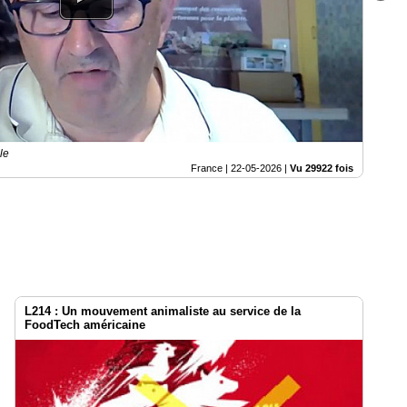
le
France |
22-05-2026
|
Vu 29922 fois
L214 : Un mouvement animaliste au service de la
FoodTech américaine