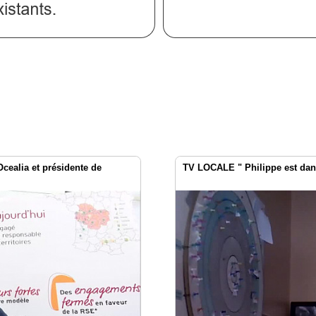
Ocealia et présidente de
TV LOCALE " Philippe est dans