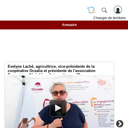
Changer de territoire
Annuaire
Evelyne Laché, agricultrice, vice-présidente de la
coopérative Ocealia et présidente de l'association
Dynamique Céréalière. Acteurs locaux 79