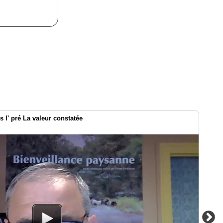
 l' pré La valeur constatée