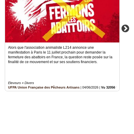
Alors que l'association animaliste L214 annonce une
manifestation à Paris le 11 juillet prochain pour demander la
fermeture des abattoirs en France, la question reste posée sur la
finalité de ce mouvement et sur ses soutiens financiers.
Eleveurs » Divers
UFPA Union Française des Pêcheurs Artisans
|
04/06/2026
|
Vu 32056 fois