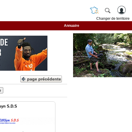
Changer de territoire
Annuaire
page précédente
isyn S.D.S