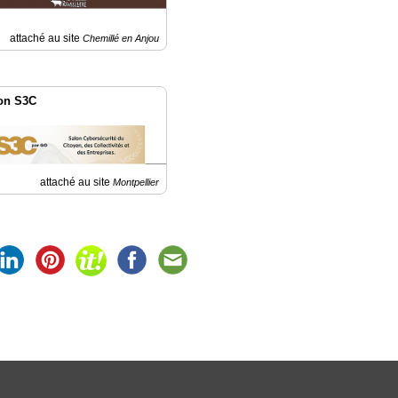
attaché au site
Chemillé en Anjou
on S3C
attaché au site
Montpellier