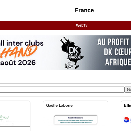
France
WebTv
Gaëlle Laborie
Eff