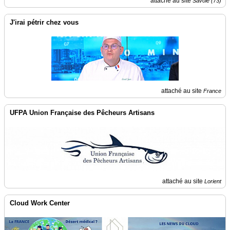
attaché au site
Savoie (73)
J'irai pétrir chez vous
attaché au site
France
UFPA Union Française des Pêcheurs Artisans
attaché au site
Lorient
Cloud Work Center