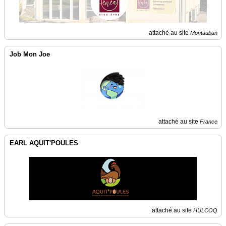
attaché au site
Montauban
Job Mon Joe
attaché au site
France
EARL AQUIT'POULES
attaché au site
HULCOQ