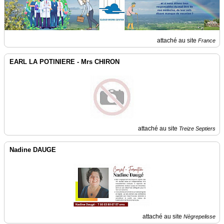
attaché au site
France
EARL LA POTINIERE - Mrs CHIRON
attaché au site
Treize Septiers
Nadine DAUGE
attaché au site
Nègrepelisse