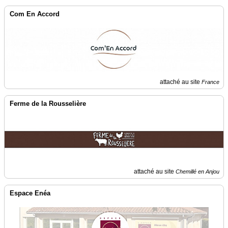
Com En Accord
attaché au site
France
Ferme de la Rousselière
attaché au site
Chemillé en Anjou
Espace Enéa