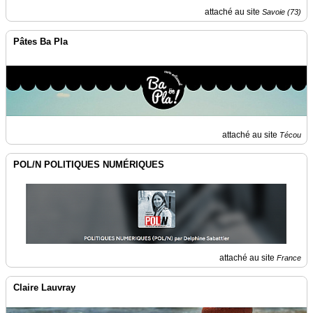
attaché au site
Savoie (73)
Pâtes Ba Pla
attaché au site
Técou
POL/N POLITIQUES NUMÉRIQUES
attaché au site
France
Claire Lauvray