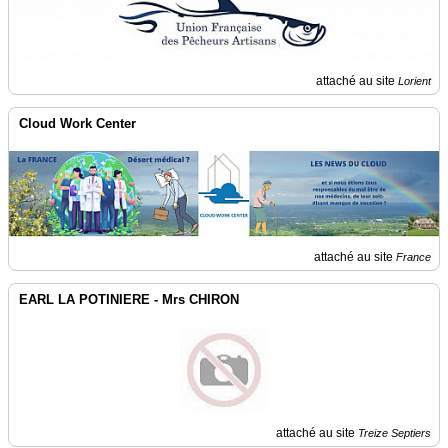
attaché au site
Lorient
Cloud Work Center
attaché au site
France
EARL LA POTINIERE - Mrs CHIRON
attaché au site
Treize Septiers