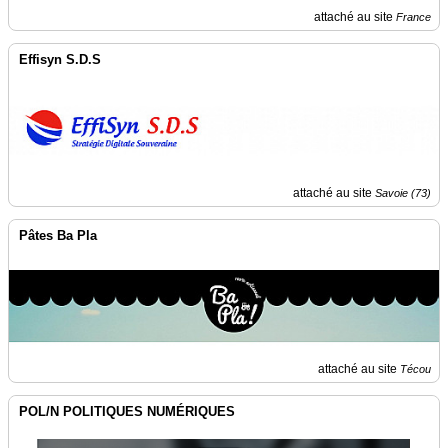
attaché au site
France
Effisyn S.D.S
attaché au site
Savoie (73)
Pâtes Ba Pla
attaché au site
Técou
POL/N POLITIQUES NUMÉRIQUES