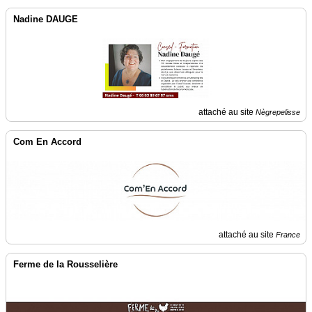
Nadine DAUGE
attaché au site
Nègrepelisse
Com En Accord
attaché au site
France
Ferme de la Rousselière