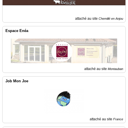
attaché au site
Chemillé en Anjou
Espace Enéa
attaché au site
Montauban
Job Mon Joe
attaché au site
France