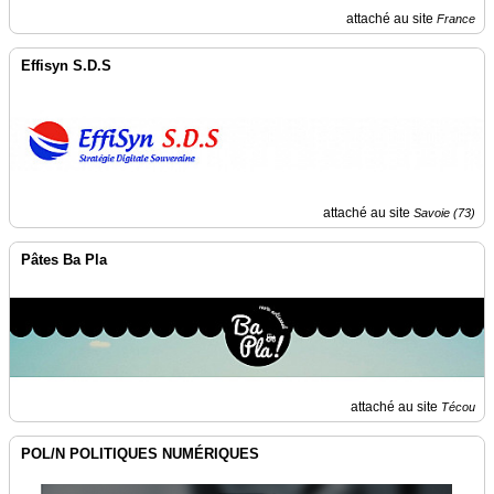
attaché au site
France
Effisyn S.D.S
attaché au site
Savoie (73)
Pâtes Ba Pla
attaché au site
Técou
POL/N POLITIQUES NUMÉRIQUES