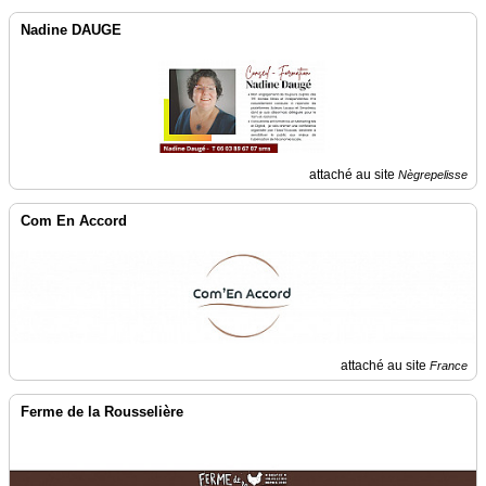
Nadine DAUGE
attaché au site
Nègrepelisse
Com En Accord
attaché au site
France
Ferme de la Rousselière