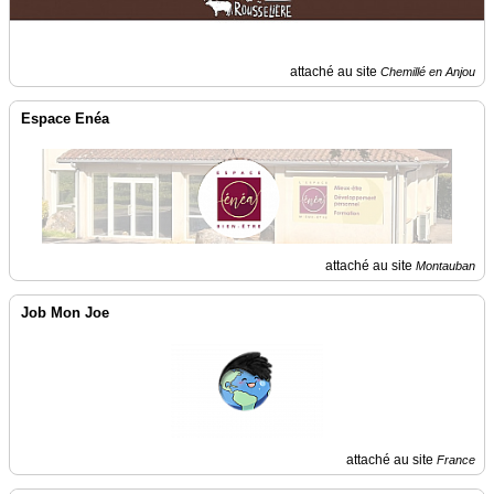
attaché au site
Chemillé en Anjou
Espace Enéa
attaché au site
Montauban
Job Mon Joe
attaché au site
France