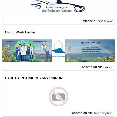
attaché au site
Lorient
Cloud Work Center
attaché au site
France
EARL LA POTINIERE - Mrs CHIRON
attaché au site
Treize Septiers