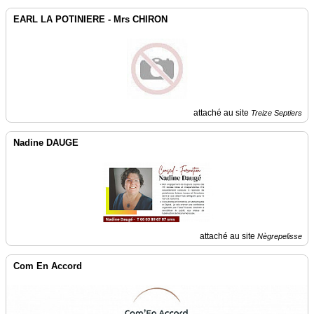
EARL LA POTINIERE - Mrs CHIRON
attaché au site
Treize Septiers
Nadine DAUGE
attaché au site
Nègrepelisse
Com En Accord