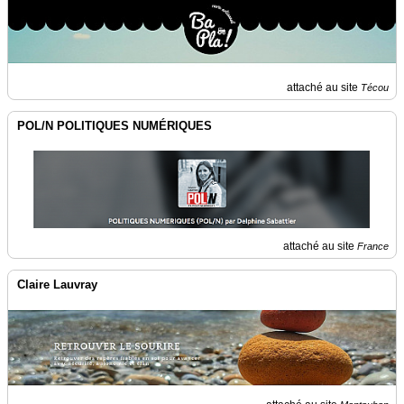
attaché au site
Técou
POL/N POLITIQUES NUMÉRIQUES
attaché au site
France
Claire Lauvray