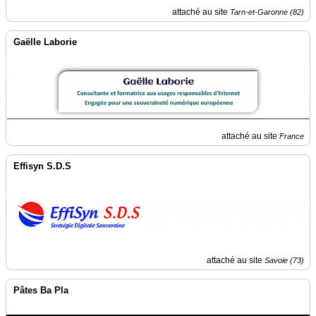
attaché au site
Tarn-et-Garonne (82)
Gaëlle Laborie
attaché au site
France
Effisyn S.D.S
attaché au site
Savoie (73)
Pâtes Ba Pla