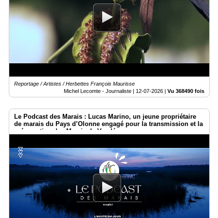
Reportage / Artistes / Herbettes François Maurisse
Michel Lecomte - Journaliste |
12-07-2026
|
Vu 368490 fois
Le Podcast des Marais : Lucas Marino, un jeune propriétaire
de marais du Pays d’Olonne engagé pour la transmission et la
préservation des Marais de Vendée