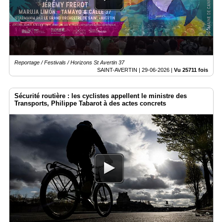
Reportage / Festivals / Horizons St Avertin 37
SAINT-AVERTIN |
29-06-2026
|
Vu 25711 fois
Sécurité routière : les cyclistes appellent le ministre des
Transports, Philippe Tabarot à des actes concrets