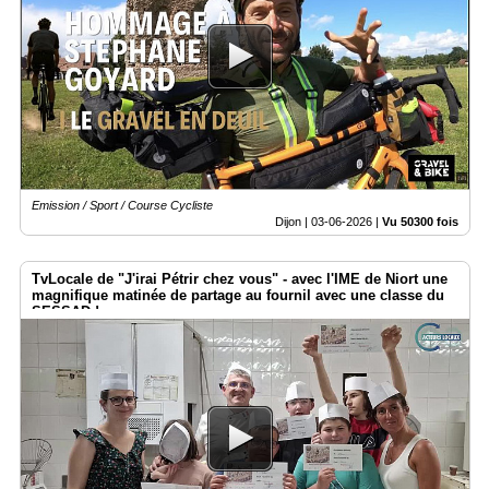
Emission / Sport / Course Cycliste
Dijon |
03-06-2026
|
Vu 50300 fois
TvLocale de "J'irai Pétrir chez vous" - avec l'IME de Niort une
magnifique matinée de partage au fournil avec une classe du
SESSAD !