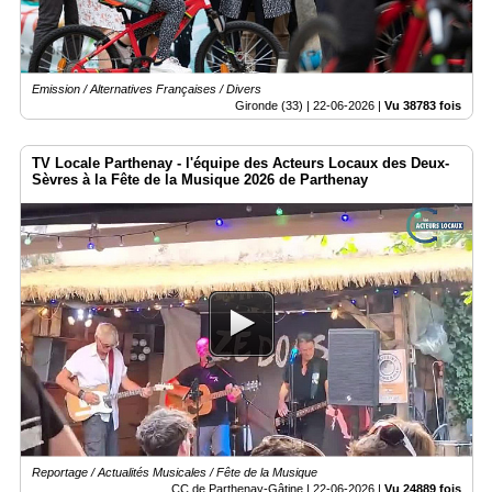
Emission / Alternatives Françaises / Divers
Gironde (33) |
22-06-2026
|
Vu 38783 fois
TV Locale Parthenay - l'équipe des Acteurs Locaux des Deux-
Sèvres à la Fête de la Musique 2026 de Parthenay
Reportage / Actualités Musicales / Fête de la Musique
CC de Parthenay-Gâtine |
22-06-2026
|
Vu 24889 fois