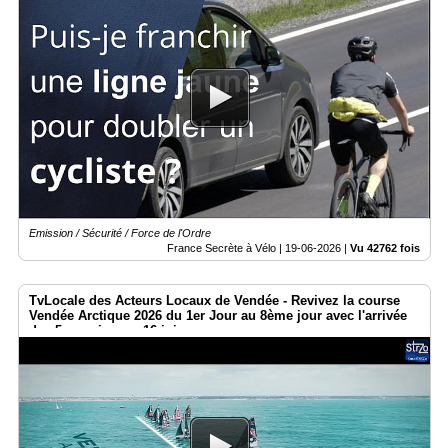
Emission / Sécurité / Force de l'Ordre
France Secrète à Vélo |
19-06-2026
|
Vu 42762 fois
TvLocale des Acteurs Locaux de Vendée - Revivez la course
Vendée Arctique 2026 du 1er Jour au 8ème jour avec l'arrivée
des 5 premiers ce 16 juin.