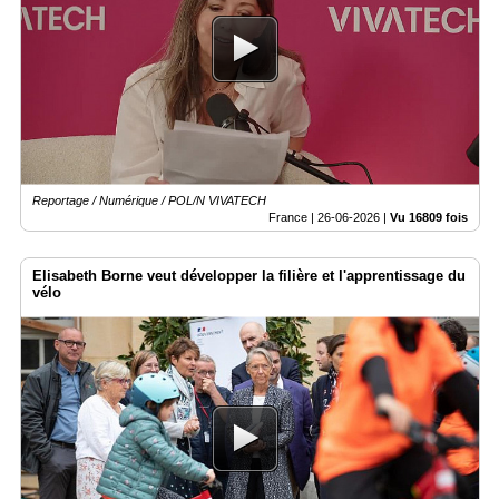
Reportage / Numérique / POL/N VIVATECH
France |
26-06-2026
|
Vu 16809 fois
Elisabeth Borne veut développer la filière et l'apprentissage du
vélo