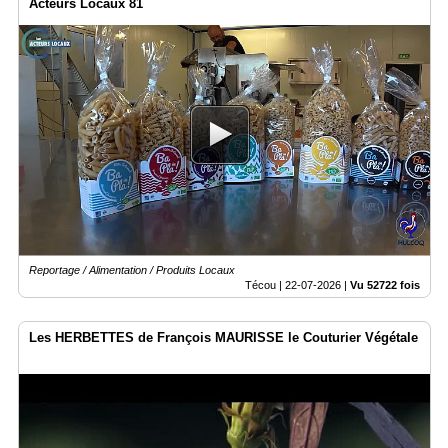
Acteurs Locaux 81
Reportage / Alimentation / Produits Locaux
Técou |
22-07-2026
|
Vu 52722 fois
Les HERBETTES de François MAURISSE le Couturier Végétale