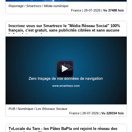
Reportage / Smartrezo / Média numérique
France |
28-07-2026
|
Vu 37488 fois
Inscrivez vous sur Smartrezo le "Média Réseau Social" 100%
français, c'est gratuit, sans publicités ciblées et sans aucune
balise de traçage !
PUB / Numérique / Les Réseaux Sociaux
France |
28-07-2026
|
Vu 228334 fois
TvLocale du Tarn - les Pâtes BaPla ont rejoint le réseau des