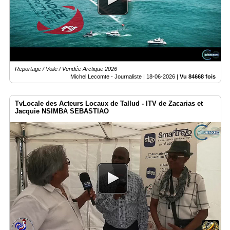
Reportage / Voile / Vendée Arctique 2026
Michel Lecomte - Journaliste |
18-06-2026
|
Vu 84668 fois
TvLocale des Acteurs Locaux de Tallud - ITV de Zacarias et
Jacquie NSIMBA SEBASTIAO