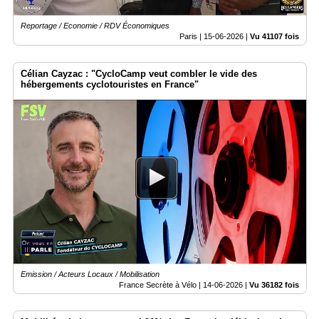
Reportage / Economie / RDV Économiques
Paris |
15-06-2026
|
Vu 41107 fois
Célian Cayzac : "CycloCamp veut combler le vide des
hébergements cyclotouristes en France"
Emission / Acteurs Locaux / Mobilisation
France Secrète à Vélo |
14-06-2026
|
Vu 36182 fois