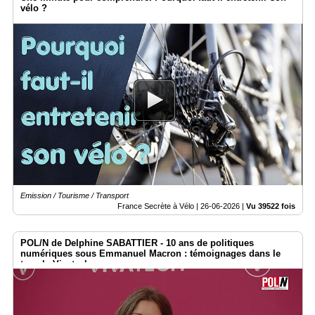
vélo ?
Emission / Tourisme / Transport
France Secrète à Vélo |
26-06-2026
|
Vu 39522 fois
POL/N de Delphine SABATTIER - 10 ans de politiques
numériques sous Emmanuel Macron : témoignages dans le
temple Vivatech