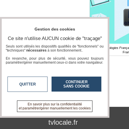
Gestion des cookies
Ce site n'utilise AUCUN cookie de "traçage"
Seuls sont utilisés les dispositifs qualifiés de "fonctionnels" ou
NC / Technologies Françai
"techniques"
nécessaires
à son fonctionnement..
Fra
En revanche, pour plus de sécurité, vous pouvez toujours
paramétrer/gérer manuellement ceux-ci dans votre navigateur.
CONTINUER
QUITTER
SANS COOKIE
En savoir plus sur la confidentialité
et paramétrer/gérer manuellement les cookies
tvlocale.fr