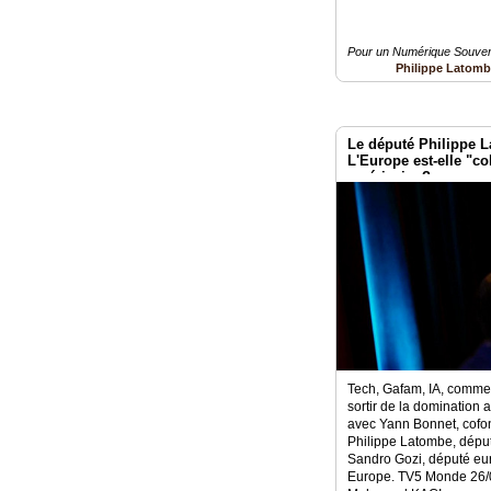
Pour un Numérique Souvera
Philippe Latom
Le député Philippe
L'Europe est-elle "co
américaine?
Tech, Gafam, IA, comment
sortir de la domination
avec Yann Bonnet, cof
Philippe Latombe, dépu
Sandro Gozi, député e
Europe. TV5 Monde 26/