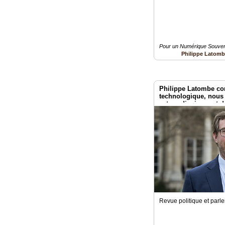
Pour un Numérique Souvera
Philippe Latom
Philippe Latombe co
technologique, nou
extraordinairement 
Revue politique et parl