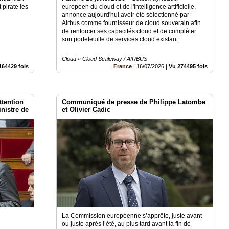
 pirate les
européen du cloud et de l'intelligence artificielle,
annonce aujourd'hui avoir été sélectionné par
Airbus comme fournisseur de cloud souverain afin
de renforcer ses capacités cloud et de compléter
son portefeuille de services cloud existant.
Cloud » Cloud Scaleway / AIRBUS
164429 fois
France
|
16/07/2026
|
Vu 274495 fois
ttention
Communiqué de presse de Philippe Latombe
nistre de
et Olivier Cadic
e et
La Commission européenne s’apprête, juste avant
ou juste après l’été, au plus tard avant la fin de