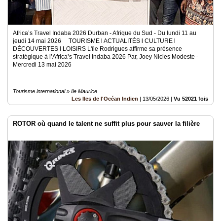
Africa’s Travel Indaba 2026 Durban - Afrique du Sud - Du lundi 11 au
jeudi 14 mai 2026 TOURISME l ACTUALITÉS l CULTURE l
DÉCOUVERTES l LOISIRS L'île Rodrigues affirme sa présence
stratégique à l’Africa’s Travel Indaba 2026 Par, Joey Nicles Modeste -
Mercredi 13 mai 2026
Tourisme international » Ile Maurice
Les Iles de l'Océan Indien
|
13/05/2026
|
Vu 52021 fois
ROTOR où quand le talent ne suffit plus pour sauver la filière