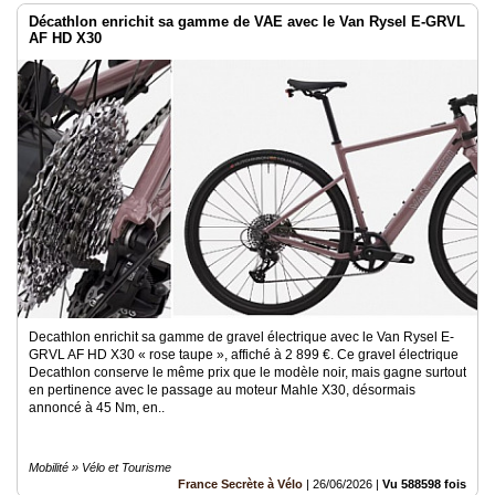
Décathlon enrichit sa gamme de VAE avec le Van Rysel E-GRVL
AF HD X30
Decathlon enrichit sa gamme de gravel électrique avec le Van Rysel E-
GRVL AF HD X30 « rose taupe », affiché à 2 899 €. Ce gravel électrique
Decathlon conserve le même prix que le modèle noir, mais gagne surtout
en pertinence avec le passage au moteur Mahle X30, désormais
annoncé à 45 Nm, en..
Mobilité » Vélo et Tourisme
France Secrète à Vélo
|
26/06/2026
|
Vu 588598 fois