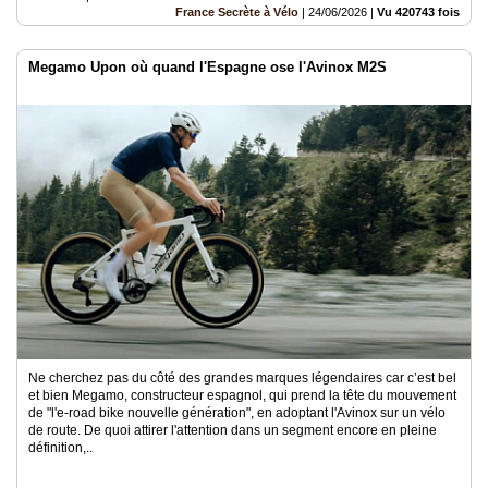
France Secrète à Vélo
|
24/06/2026
|
Vu 420743 fois
Megamo Upon où quand l'Espagne ose l'Avinox M2S
Ne cherchez pas du côté des grandes marques légendaires car c’est bel
et bien Megamo, constructeur espagnol, qui prend la tête du mouvement
de "l'e-road bike nouvelle génération", en adoptant l'Avinox sur un vélo
de route. De quoi attirer l'attention dans un segment encore en pleine
définition,..