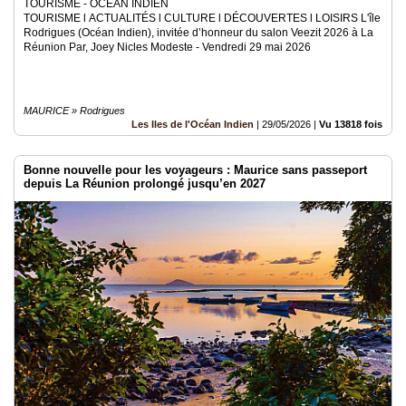
TOURISME - OCÉAN INDIEN
TOURISME l ACTUALITÉS l CULTURE l DÉCOUVERTES l LOISIRS L'île
Rodrigues (Océan Indien), invitée d’honneur du salon Veezit 2026 à La
Réunion Par, Joey Nicles Modeste - Vendredi 29 mai 2026
MAURICE » Rodrigues
Les Iles de l'Océan Indien
|
29/05/2026
|
Vu 13818 fois
Bonne nouvelle pour les voyageurs : Maurice sans passeport
depuis La Réunion prolongé jusqu’en 2027