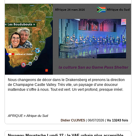
Nous changeons de décor dans le Drakensberg et prenons la direction
de Champagne Castle Valley. Très vite, un paysage d’une douceur
inattendue s’offre à nous. Tout est vert. Un vert profond, presque irréel.
AFRIQUE » Afrique du Sud
Didier CUJIVES
|
06/07/2026
|
Vu 13243 fois
Nouveau Moustache Lundi 27 : le VAE urbain plus accessible