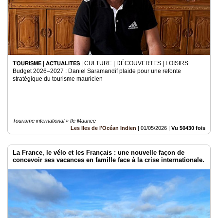
𝐓𝗢𝗨𝗥𝗜𝗦𝗠𝗘 | 𝗔𝗖𝗧𝗨𝗔𝗟𝗜𝗧𝗘́𝗦 | CULTURE | DÉCOUVERTES | LOISIRS
Budget 2026–2027 : Daniel Saramandif plaide pour une refonte
stratégique du tourisme mauricien
Tourisme international » Ile Maurice
Les Iles de l'Océan Indien
|
01/05/2026
|
Vu 50430 fois
La France, le vélo et les Français : une nouvelle façon de
concevoir ses vacances en famille face à la crise internationale.