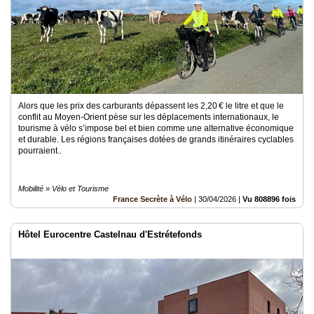
Alors que les prix des carburants dépassent les 2,20 € le litre et que le
conflit au Moyen-Orient pèse sur les déplacements internationaux, le
tourisme à vélo s’impose bel et bien comme une alternative économique
et durable. Les régions françaises dotées de grands itinéraires cyclables
pourraient..
Mobilité » Vélo et Tourisme
France Secrète à Vélo
|
30/04/2026
|
Vu 808896 fois
Hôtel Eurocentre Castelnau d'Estrétefonds