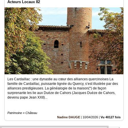
Acteurs Locaux 82
Les Cardaillac : une dynastie au cœur des alliances quercinoises La
famille de Cardaillac, puissante lignée du Quercy, s’est illustrée par des
alliances prestigieuses. La généalogie de la maison(*) de façon
surprenante les lie aux Duèze de Cahors (Jacques Duèze de Cahors,
devenu pape Jean XXII)...
Patrimoine » Château
Nadine DAUGE
|
10/04/2026
|
Vu 40127 fois