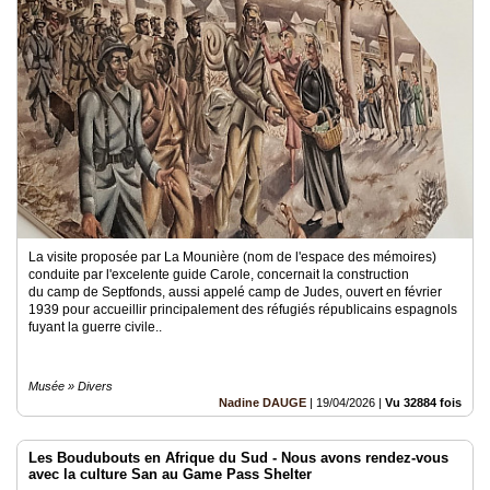
La visite proposée par La Mounière (nom de l'espace des mémoires)
conduite par l'excelente guide Carole, concernait la construction
du camp de Septfonds, aussi appelé camp de Judes, ouvert en février
1939 pour accueillir principalement des réfugiés républicains espagnols
fuyant la guerre civile..
Musée » Divers
Nadine DAUGE
|
19/04/2026
|
Vu 32884 fois
Les Boudubouts en Afrique du Sud - Nous avons rendez-vous
avec la culture San au Game Pass Shelter