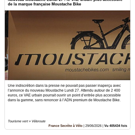
de la marque française Moustache Bike
Une indiscrétion dans la presse ne pouvait pas passer inaperçu avec
l’annonce du nouveau Moustache Lundi 27. Attendu autour de 2 400
euros, ce VAE urbain pourrait ouvrir un point d’entrée plus accessible
dans la gamme, sans renoncer à l’ADN premium de Moustache Bike.
Tourisme vert » Véloroute
France Secrète à Vélo
|
29/06/2026
|
Vu 405434 fois