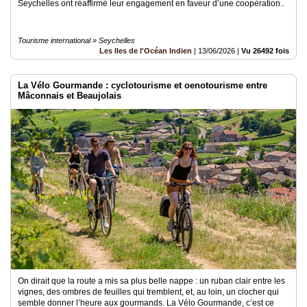
Seychelles ont réaffirmé leur engagement en faveur d’une coopération..
Tourisme international » Seychelles
Les Iles de l'Océan Indien
|
13/06/2026
|
Vu 26492 fois
La Vélo Gourmande : cyclotourisme et oenotourisme entre
Mâconnais et Beaujolais
On dirait que la route a mis sa plus belle nappe : un ruban clair entre les
vignes, des ombres de feuilles qui tremblent, et, au loin, un clocher qui
semble donner l’heure aux gourmands. La Vélo Gourmande, c’est ce