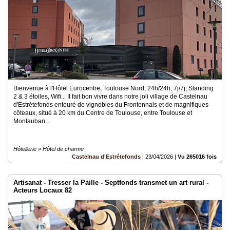
Bienvenue à l'Hôtel Eurocentre, Toulouse Nord, 24h/24h, 7j/7j, Standing
2 & 3 étoiles, Wifi... Il fait bon vivre dans notre joli village de Castelnau
d'Estrétefonds entouré de vignobles du Frontonnais et de magnifiques
côteaux, situé à 20 km du Centre de Toulouse, entre Toulouse et
Montauban...
Hôtellerie » Hôtel de charme
Castelnau d'Estrétefonds
|
23/04/2026
|
Vu 265016 fois
Artisanat - Tresser la Paille - Septfonds transmet un art rural -
Acteurs Locaux 82