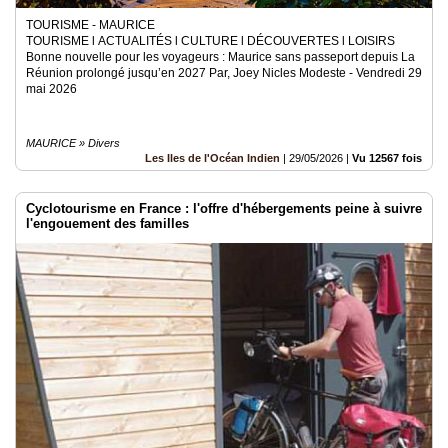
TOURISME - MAURICE
TOURISME l ACTUALITÉS l CULTURE l DÉCOUVERTES l LOISIRS
Bonne nouvelle pour les voyageurs : Maurice sans passeport depuis La
Réunion prolongé jusqu’en 2027 Par, Joey Nicles Modeste - Vendredi 29
mai 2026
MAURICE » Divers
Les Iles de l'Océan Indien
|
29/05/2026
|
Vu 12567 fois
Cyclotourisme en France : l'offre d'hébergements peine à suivre
l'engouement des familles