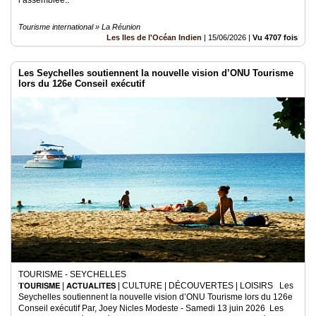
Tourisme international » La Réunion
Les Iles de l'Océan Indien
|
15/06/2026
|
Vu 4707 fois
Les Seychelles soutiennent la nouvelle vision d’ONU Tourisme
lors du 126e Conseil exécutif
TOURISME - SEYCHELLES
𝐓𝗢𝗨𝗥𝗜𝗦𝗠𝗘 | 𝗔𝗖𝗧𝗨𝗔𝗟𝗜𝗧𝗘́𝗦 | CULTURE | DÉCOUVERTES | LOISIRS Les
Seychelles soutiennent la nouvelle vision d’ONU Tourisme lors du 126e
Conseil exécutif Par, Joey Nicles Modeste - Samedi 13 juin 2026 Les