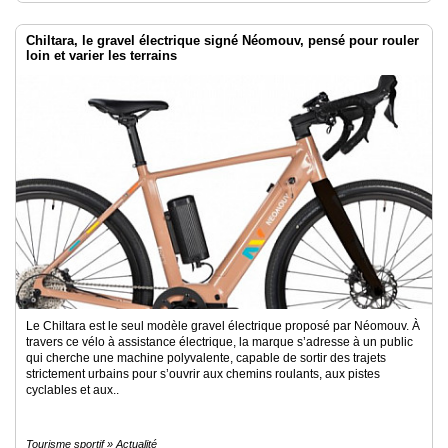
Chiltara, le gravel électrique signé Néomouv, pensé pour rouler
loin et varier les terrains
Le Chiltara est le seul modèle gravel électrique proposé par Néomouv. À
travers ce vélo à assistance électrique, la marque s’adresse à un public
qui cherche une machine polyvalente, capable de sortir des trajets
strictement urbains pour s’ouvrir aux chemins roulants, aux pistes
cyclables et aux..
Tourisme sportif » Actualité