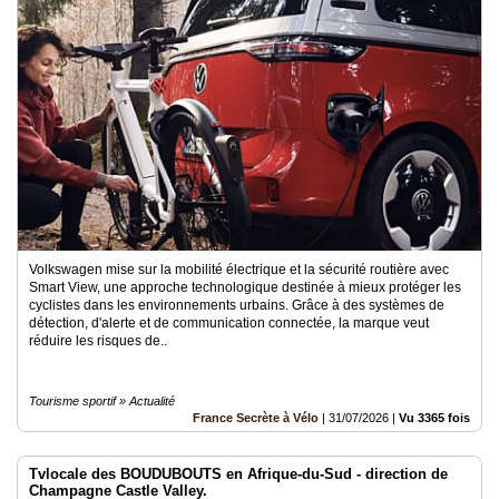
du
groupe
Blogs
Prémium
Inscription
annuaire
pro
Accès
éditeur
Volkswagen mise sur la mobilité électrique et la sécurité routière avec
Smart View, une approche technologique destinée à mieux protéger les
cyclistes dans les environnements urbains. Grâce à des systèmes de
détection, d'alerte et de communication connectée, la marque veut
réduire les risques de..
Tourisme sportif » Actualité
France Secrète à Vélo
|
31/07/2026
|
Vu 3365 fois
Tvlocale des BOUDUBOUTS en Afrique-du-Sud - direction de
Champagne Castle Valley.