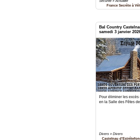
Sécurité » Actualité
France Secrète à Vé
Bal Country Castelna
samedi 3 janvier 202
Pour éliminer les excès
en la Salle des Fêtes d
Divers » Divers
Castelnau d'Estrétefo