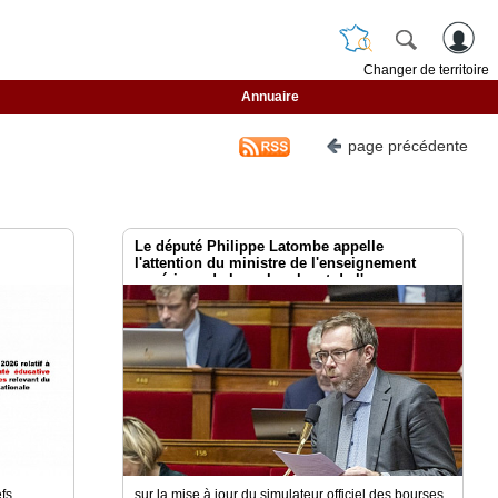
Changer de territoire
Annuaire
page précédente
Le député Philippe Latombe appelle
l'attention du ministre de l'enseignement
supérieur, de la recherche et de l'espace
efs
sur la mise à jour du simulateur officiel des bourses