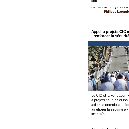
son..
Enseignement supérieur » A
Philippe Latom
Appel à projets CIC 
: renforcer la sécurit
FFC
Le CIC et la Fondation 
à projets pour les clubs 
actions concrètes de fo
améliorer la sécurité à
licenciés.