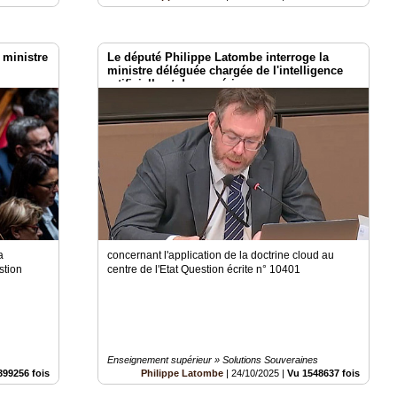
 ministre
Le député Philippe Latombe interroge la
ministre déléguée chargée de l'intelligence
artificielle et du numérique
a
concernant l'application de la doctrine cloud au
stion
centre de l'Etat Question écrite n° 10401
Enseignement supérieur » Solutions Souveraines
399256 fois
Philippe Latombe
|
24/10/2025
|
Vu 1548637 fois