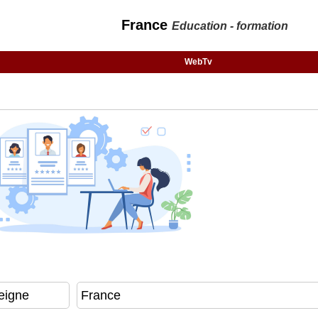
France
Education - formation
WebTv