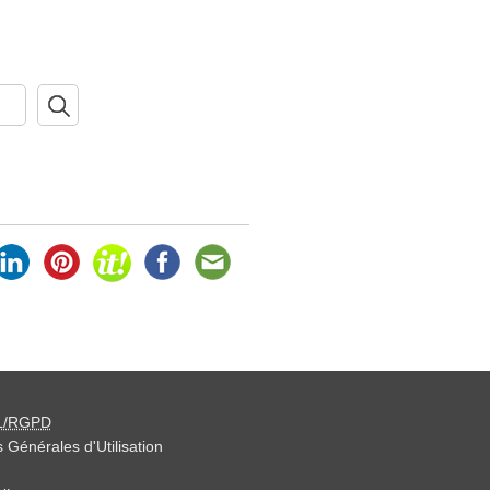
L/RGPD
 Générales d'Utilisation