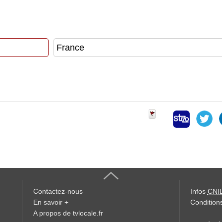
Contactez-nous
Infos
CNI
En savoir +
Conditions
A propos de tvlocale.fr