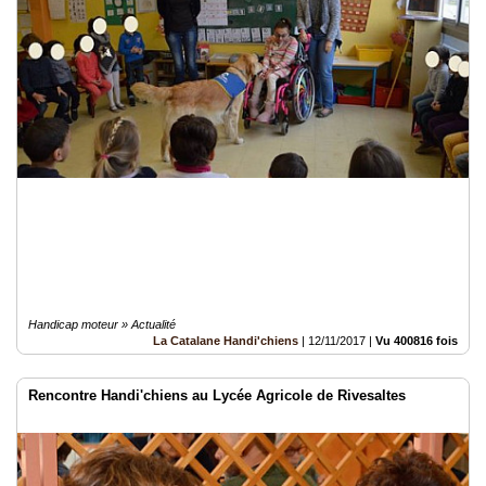
Handicap moteur » Actualité
La Catalane Handi'chiens
|
12/11/2017
|
Vu 400816 fois
Rencontre Handi'chiens au Lycée Agricole de Rivesaltes