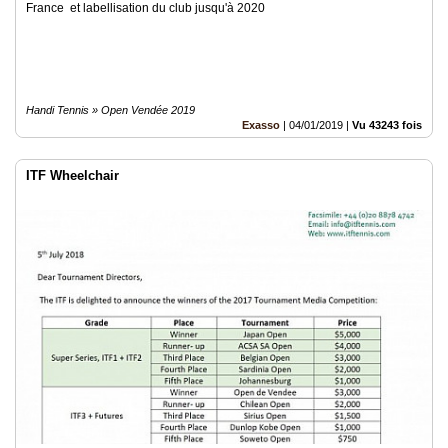
France et labellisation du club jusqu'à 2020
Handi Tennis » Open Vendée 2019
Exasso
|
04/01/2019
|
Vu 43243 fois
ITF Wheelchair