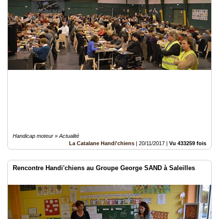
Handicap moteur » Actualité
La Catalane Handi'chiens
|
20/11/2017
|
Vu 433259 fois
Rencontre Handi'chiens au Groupe George SAND à Saleilles