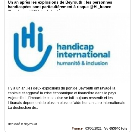
Un an après les explosions de Beyrouth : les personnes
handicapées sont particulièrement à risque @HI_france
#handicap #ONG #solidarité
Il y a un an, les deux explosions du port de Beyrouth ont ravagé la
capitale et aggravé la crise économique et financière dans le pays.
Aujourd'hui, l'impact de cette crise se fait toujours ressentir et les
Libanais dépendent de plus en plus de l'aide humanitaire internationale.
La destruction de..
Actualité » Beyrouth
France
|
03/08/2021
|
Vu 653640 fois