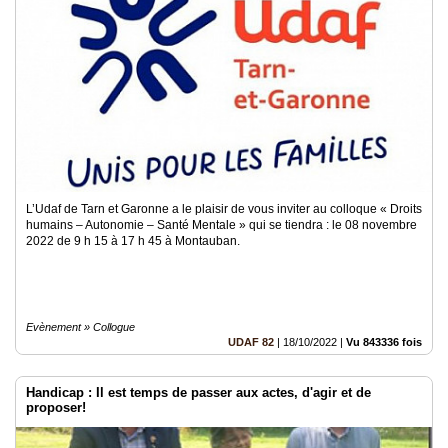
L’Udaf de Tarn et Garonne a le plaisir de vous inviter au colloque « Droits
humains – Autonomie – Santé Mentale » qui se tiendra : le 08 novembre
2022 de 9 h 15 à 17 h 45 à Montauban.
Evènement » Collogue
UDAF 82
|
18/10/2022
|
Vu 843336 fois
Handicap : Il est temps de passer aux actes, d'agir et de
proposer!