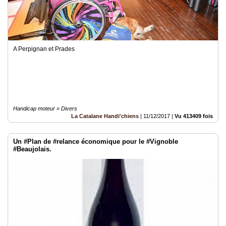
A Perpignan et Prades
Handicap moteur » Divers
La Catalane Handi'chiens
|
11/12/2017
|
Vu 413409 fois
Un #Plan de #relance économique pour le #Vignoble
#Beaujolais.