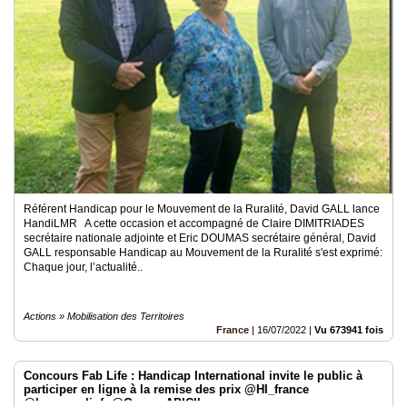
Référent Handicap pour le Mouvement de la Ruralité, David GALL lance
HandiLMR A cette occasion et accompagné de Claire DIMITRIADES
secrétaire nationale adjointe et Eric DOUMAS secrétaire général, David
GALL responsable Handicap au Mouvement de la Ruralité s'est exprimé:
Chaque jour, l’actualité..
Actions » Mobilisation des Territoires
France
|
16/07/2022
|
Vu 673941 fois
Concours Fab Life : Handicap International invite le public à
participer en ligne à la remise des prix @HI_france
@leroymerlinfr @GroupeAPICIL