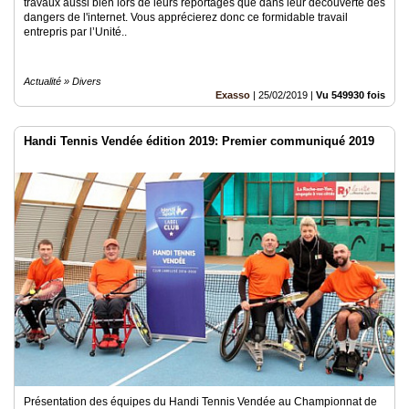
travaux aussi bien lors de leurs reportages que dans leur découverte des
dangers de l'internet. Vous apprécierez donc ce formidable travail
entrepris par l’Unité..
Actualité » Divers
Exasso
|
25/02/2019
|
Vu 549930 fois
Handi Tennis Vendée édition 2019: Premier communiqué 2019
Présentation des équipes du Handi Tennis Vendée au Championnat de