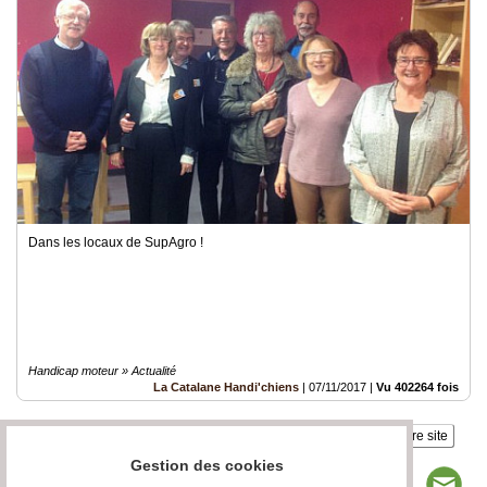
Dans les locaux de SupAgro !
Handicap moteur » Actualité
La Catalane Handi'chiens
|
07/11/2017
|
Vu 402264 fois
Insérez sur votre site
Gestion des cookies