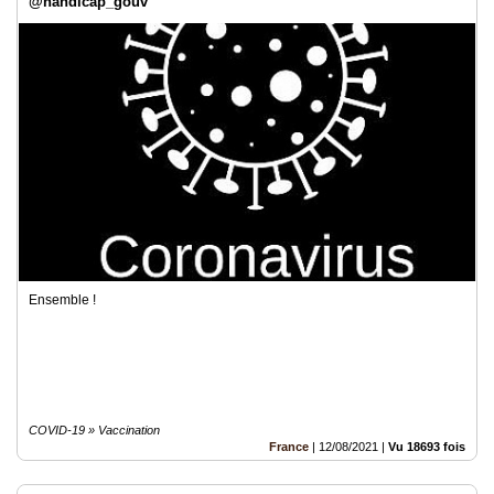
@handicap_gouv
Ensemble !
COVID-19 » Vaccination
France
|
12/08/2021
|
Vu 18693 fois