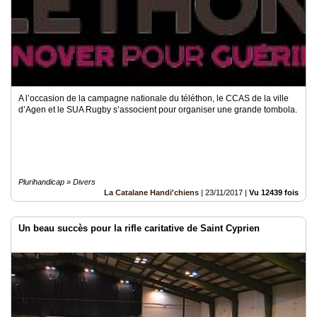
A l’occasion de la campagne nationale du téléthon, le CCAS de la ville
d’Agen et le SUA Rugby s’associent pour organiser une grande tombola.
Plurihandicap » Divers
La Catalane Handi'chiens
|
23/11/2017
|
Vu 12439 fois
Un beau succès pour la rifle caritative de Saint Cyprien