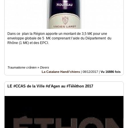
Dans ce plan la Région apporte un montant de 3,5 M€ pour une
enveloppe globale de 5 M€ comprenant l’aide du Département du
Rhône (1 M€) et des EPCI.
Traumatisme crânien » Divers
La Catalane Handi'chiens
|
08/12/2017
|
Vu 16886 fois
LE #CCAS de la Ville #d'Agen au #Téléthon 2017