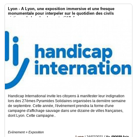
Lyon - A Lyon, une exposition immersive et une fresque
monumentale pour interpeler sur le quotidien des civils
victimes de bombardements @HI_france
Handicap International invite les citoyens à manifester leur indignation
lors des 27èmes Pyramides Solidaires organisées la dernière semaine
de septembre. Cette année, l'événement prendra la forme d'une
campagne d'affichage sauvage dans une dizaine de villes françaises,
dont Lyon. Cette campagne..
Evènement » Exposition
Lyon
|
24/07/2021
|
Vu 490689 fois