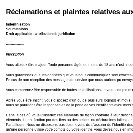
Réclamations et plaintes relatives aux
Indemnisation
Soumissions
Droit applicable - attribution de juridiction
---------------
Inscription
Vous attestez être majeur. Toute personne âgée de moins de 18 ans n’est ni cou
Vous garantissez que les données que vous nous communiquez sont exactes et co
En cas de non réception des messages de service que nous aurions pu envoyer, 
Vous comprenez être responsable de toutes les utilisations de votre compte et n
Après vous être inscrit, vous disposez d’un ou de plusieurs login(s) et mot(
nous ne pourrions être responsables de la perte de vos identifiants et/ou mots
Dans le cas où vous utiliseriez ces éléments de façon contraire à leur destina
éléments d’identification par des tiers ou des actions ou déclarations faites pa
Par ailleurs, Nous ne disposons pas des moyens de s’assurer de l’identité des
qu’une personne utilise votre compte ou votre identité, vous devez nous en in