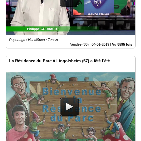
Reportage / HandiSport / Tennis
Vendée (85) |
04-01-2019
|
Vu 8595 fois
La Résidence du Parc à Lingolsheim (67) a fêté l'été