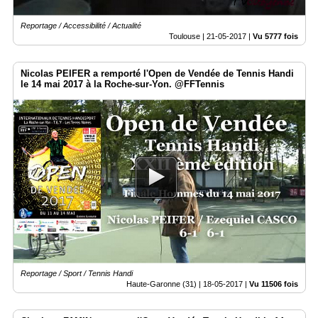
Reportage / Accessibilité / Actualité
Toulouse |
21-05-2017
|
Vu 5777 fois
Nicolas PEIFER a remporté l'Open de Vendée de Tennis Handi
le 14 mai 2017 à la Roche-sur-Yon. @FFTennis
Reportage / Sport / Tennis Handi
Haute-Garonne (31) |
18-05-2017
|
Vu 11506 fois