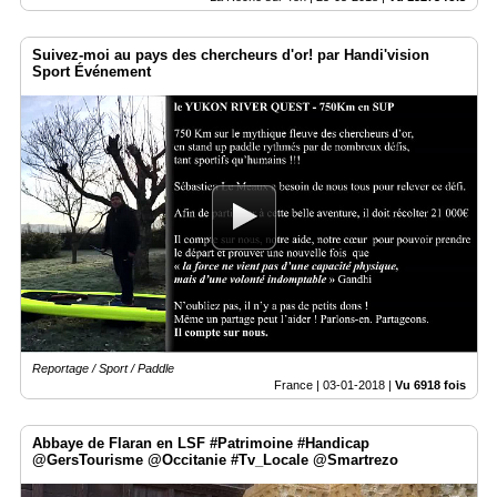
Suivez-moi au pays des chercheurs d'or! par Handi'vision
Sport Événement
Reportage / Sport / Paddle
France |
03-01-2018
|
Vu 6918 fois
Abbaye de Flaran en LSF #Patrimoine #Handicap
@GersTourisme @Occitanie #Tv_Locale @Smartrezo