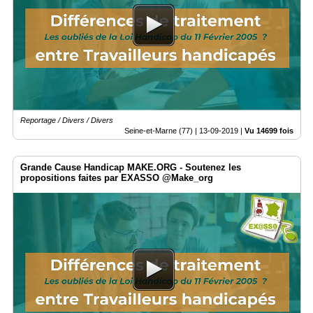
Reportage / Divers / Divers
Seine-et-Marne (77) |
13-09-2019
|
Vu 14699 fois
Grande Cause Handicap MAKE.ORG - Soutenez les
propositions faites par EXASSO @Make_org