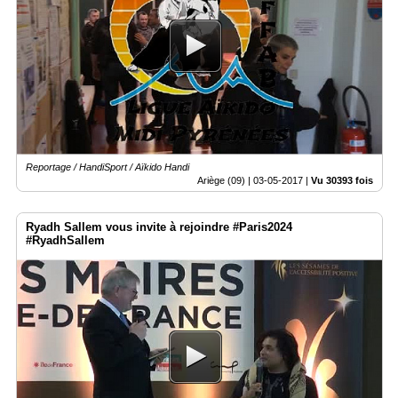
Reportage / HandiSport / Aïkido Handi
Ariège (09) |
03-05-2017
|
Vu 30393 fois
Ryadh Sallem vous invite à rejoindre #Paris2024
#RyadhSallem