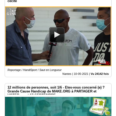
cécité
Reportage / HandiSport / Saut en Longueur
Nantes |
10-05-2021
|
Vu 24142 fois
12 millions de personnes, soit 1/6 - Etes-vous concerné (e) ?
Grande Cause Handicap de MAKE.ORG à PARTAGER et
VOTER avant 17 SEPTEMBRE