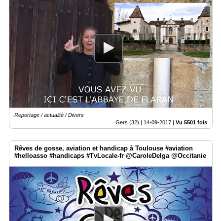
Reportage / actualité / Divers
Gers (32) |
14-09-2017
|
Vu 5501 fois
Rêves de gosse, aviation et handicap à Toulouse #aviation
#helloasso #handicaps #TvLocale-fr @CaroleDelga @Occitanie