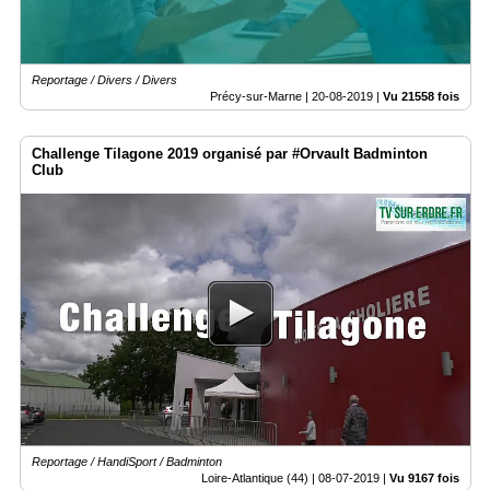
Reportage / Divers / Divers
Précy-sur-Marne |
20-08-2019
|
Vu 21558 fois
Challenge Tilagone 2019 organisé par #Orvault Badminton
Club
Reportage / HandiSport / Badminton
Loire-Atlantique (44) |
08-07-2019
|
Vu 9167 fois