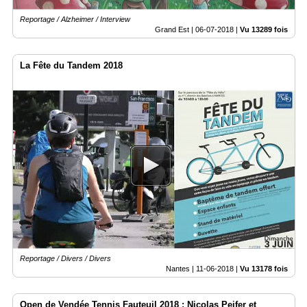
Reportage / Alzheimer / Interview
Grand Est |
06-07-2018
|
Vu 13289 fois
La Fête du Tandem 2018
Reportage / Divers / Divers
Nantes |
11-06-2018
|
Vu 13178 fois
Open de Vendée Tennis Fauteuil 2018 : Nicolas Peifer et