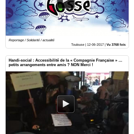
Reportage / Solidarité / actualité
Toulouse |
12-06-2017
|
Vu 3768 fois
Handi-social : Accessibilité de la « Compagnie Française » …
petits arrangements entre amis ? NON Merci !