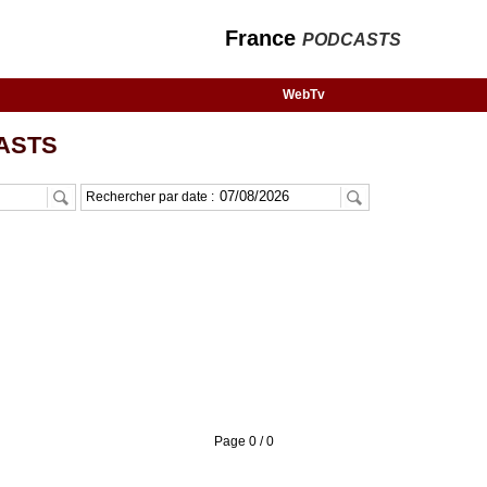
France
PODCASTS
WebTv
ASTS
Rechercher par date :
Page 0 / 0