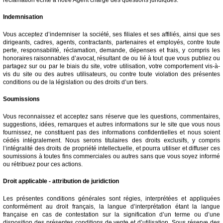
Indemnisation
Vous acceptez d’indemniser la société, ses filiales et ses affiliés, ainsi que ses
dirigeants, cadres, agents, contractants, partenaires et employés, contre toute
perte, responsabilité, réclamation, demande, dépenses et frais, y compris les
honoraires raisonnables d’avocat, résultant de ou lié à tout que vous publiez ou
partagez sur ou par le biais du site, votre utilisation, votre comportement vis-à-
vis du site ou des autres utilisateurs, ou contre toute violation des présentes
conditions ou de la législation ou des droits d’un tiers.
Soumissions
Vous reconnaissez et acceptez sans réserve que les questions, commentaires,
suggestions, idées, remarques et autres informations sur le site que vous nous
fournissez, ne constituent pas des informations confidentielles et nous soient
cédés intégralement. Nous serons titulaires des droits exclusifs, y compris
l’intégralité des droits de propriété intellectuelle, et pourra utiliser et diffuser ces
soumissions à toutes fins commerciales ou autres sans que vous soyez informé
ou rétribuez pour ces actions.
Droit applicable - attribution de juridiction
Les présentes conditions générales sont régies, interprétées et appliquées
conformément au droit français, la langue d’interprétation étant la langue
française en cas de contestation sur la signification d’un terme ou d’une
disposition des présentes conditions de vente et d’utilisation. Sous réserve des