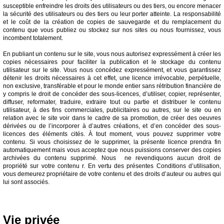
susceptible enfreindre les droits des utilisateurs ou des tiers, ou encore menacer
la sécurité des utilisateurs ou des tiers ou leur porter atteinte. La responsabilité
et le coût de la création de copies de sauvegarde et du remplacement du
contenu que vous publiez ou stockez sur nos sites ou nous fournissez, vous
incombent totalement.
En publiant un contenu sur le site, vous nous autorisez expressément à créer les
copies nécessaires pour faciliter la publication et le stockage du contenu
utilisateur sur le site. Vous nous concédez expressément, et vous garantissez
détenir les droits nécessaires à cet effet, une licence irrévocable, perpétuelle,
non exclusive, transférable et pour le monde entier sans rétribution financière de
y compris le droit de concéder des sous-licences, d’utiliser, copier, représenter,
diffuser, reformater, traduire, extraire tout ou partie et distribuer le contenu
utilisateur, à des fins commerciales, publicitaires ou autres, sur le site ou en
relation avec le site voir dans le cadre de sa promotion, de créer des oeuvres
dérivées ou de l’incorporer à d’autres créations, et d’en concéder des sous-
licences des éléments cités. À tout moment, vous pouvez supprimer votre
contenu. Si vous choisissez de le supprimer, la présente licence prendra fin
automatiquement mais vous acceptez que nous puissions conserver des copies
archivées du contenu supprimé. Nous ne revendiquons aucun droit de
propriété sur votre contenu r. En vertu des présentes Conditions d’utilisation,
vous demeurez propriétaire de votre contenu et des droits d’auteur ou autres qui
lui sont associés.
Vie privée