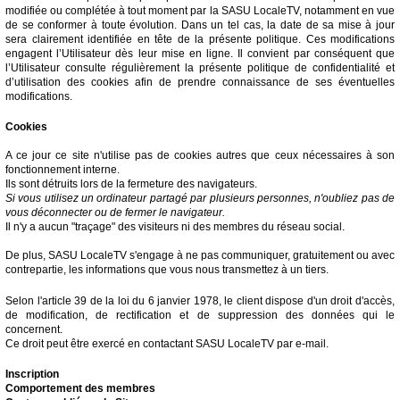
modifiée ou complétée à tout moment par la SASU LocaleTV, notamment en vue
de se conformer à toute évolution. Dans un tel cas, la date de sa mise à jour
sera clairement identifiée en tête de la présente politique. Ces modifications
engagent l’Utilisateur dès leur mise en ligne. Il convient par conséquent que
l’Utilisateur consulte régulièrement la présente politique de confidentialité et
d’utilisation des cookies afin de prendre connaissance de ses éventuelles
modifications.
Cookies
A ce jour ce site n'utilise pas de cookies autres que ceux nécessaires à son
fonctionnement interne.
Ils sont détruits lors de la fermeture des navigateurs.
Si vous utilisez un ordinateur partagé par plusieurs personnes, n'oubliez pas de
vous déconnecter ou de fermer le navigateur.
Il n'y a aucun "traçage" des visiteurs ni des membres du réseau social.
De plus, SASU LocaleTV s'engage à ne pas communiquer, gratuitement ou avec
contrepartie, les informations que vous nous transmettez à un tiers.
Selon l'article 39 de la loi du 6 janvier 1978, le client dispose d'un droit d'accès,
de modification, de rectification et de suppression des données qui le
concernent.
Ce droit peut être exercé en contactant SASU LocaleTV par e-mail.
Inscription
Comportement des membres