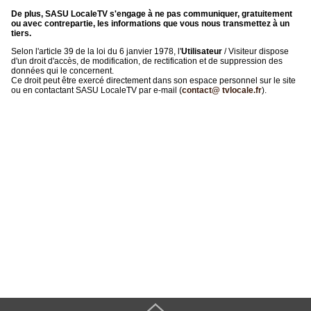
De plus, SASU LocaleTV s'engage à ne pas communiquer, gratuitement
ou avec contrepartie, les informations que vous nous transmettez à un
tiers.
Selon l'article 39 de la loi du 6 janvier 1978, l'
Utilisateur
/ Visiteur dispose
d'un droit d'accès, de modification, de rectification et de suppression des
données qui le concernent.
Ce droit peut être exercé directement dans son espace personnel sur le site
ou en contactant SASU LocaleTV par e-mail (
contact@ tvlocale.fr
).