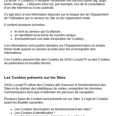
Le terme « Cookie(s) » désigne l’ensemble des traceurs (pixel tag, bugs,
webs storage,…) déposés et/ou lus, par exemple, lors de la consultation
d’un site Internet ou d’une publicité.
Il s’agit donc d’une information déposée sur le disque dur de l’Equipement
de l’Utilisateur par le serveur du Site ou de l’application visité.
Il contient plusieurs données :
le nom du serveur qui l'a déposé ;
un identifiant sous forme de numéro unique ;
éventuellement une date d'expiration de Cookies…
Ces informations sont parfois stockées sur l’Equipement dans un simple
fichier texte auquel un serveur accède pour lire et enregistrer des
informations.
Ces Cookies peuvent être des Cookies de SASU LocaleTV ou des Cookies
de partenaires et sociétés tierces.
Les Cookies présents sur les Sites
SASU LocaleTV utilise des Cookies afin d'assurer le fonctionnement des
Sites et de réaliser des statistiques de visites, enregistrer les données
communiquées ainsi que d’optimiser les parcours de navigation.
Plusieurs types de Cookies sont présents sur les Sites. Il s’agit de Cookies
ayant les finalités suivantes :
Les Cookies nécessaires au fonctionnement des sites *
Les Cookies d’identification *