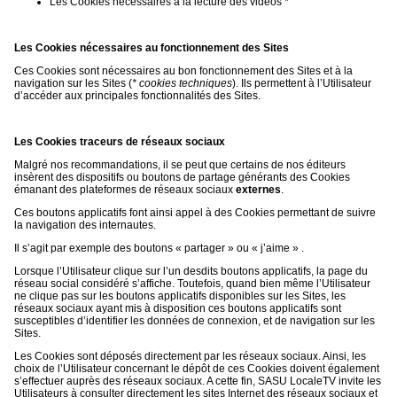
Les Cookies nécessaires à la lecture des vidéos *
Les Cookies nécessaires au fonctionnement des Sites
Ces Cookies sont nécessaires au bon fonctionnement des Sites et à la
navigation sur les Sites (
* cookies techniques
). Ils permettent à l’Utilisateur
d’accéder aux principales fonctionnalités des Sites.
Les Cookies traceurs de réseaux sociaux
Malgré nos recommandations, il se peut que certains de nos éditeurs
insèrent des dispositifs ou boutons de partage générants des Cookies
émanant des plateformes de réseaux sociaux
externes
.
Ces boutons applicatifs font ainsi appel à des Cookies permettant de suivre
la navigation des internautes.
Il s’agit par exemple des boutons « partager » ou « j’aime » .
Lorsque l’Utilisateur clique sur l’un desdits boutons applicatifs, la page du
réseau social considéré s’affiche. Toutefois, quand bien même l’Utilisateur
ne clique pas sur les boutons applicatifs disponibles sur les Sites, les
réseaux sociaux ayant mis à disposition ces boutons applicatifs sont
susceptibles d’identifier les données de connexion, et de navigation sur les
Sites.
Les Cookies sont déposés directement par les réseaux sociaux. Ainsi, les
choix de l’Utilisateur concernant le dépôt de ces Cookies doivent également
s’effectuer auprès des réseaux sociaux. A cette fin, SASU LocaleTV invite les
Utilisateurs à consulter directement les sites Internet des réseaux sociaux et