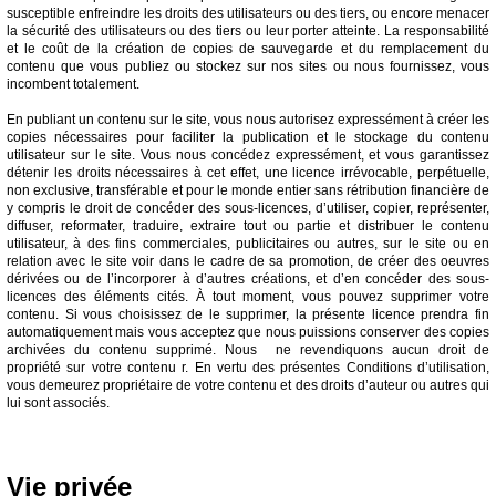
susceptible enfreindre les droits des utilisateurs ou des tiers, ou encore menacer
la sécurité des utilisateurs ou des tiers ou leur porter atteinte. La responsabilité
et le coût de la création de copies de sauvegarde et du remplacement du
contenu que vous publiez ou stockez sur nos sites ou nous fournissez, vous
incombent totalement.
En publiant un contenu sur le site, vous nous autorisez expressément à créer les
copies nécessaires pour faciliter la publication et le stockage du contenu
utilisateur sur le site. Vous nous concédez expressément, et vous garantissez
détenir les droits nécessaires à cet effet, une licence irrévocable, perpétuelle,
non exclusive, transférable et pour le monde entier sans rétribution financière de
y compris le droit de concéder des sous-licences, d’utiliser, copier, représenter,
diffuser, reformater, traduire, extraire tout ou partie et distribuer le contenu
utilisateur, à des fins commerciales, publicitaires ou autres, sur le site ou en
relation avec le site voir dans le cadre de sa promotion, de créer des oeuvres
dérivées ou de l’incorporer à d’autres créations, et d’en concéder des sous-
licences des éléments cités. À tout moment, vous pouvez supprimer votre
contenu. Si vous choisissez de le supprimer, la présente licence prendra fin
automatiquement mais vous acceptez que nous puissions conserver des copies
archivées du contenu supprimé. Nous ne revendiquons aucun droit de
propriété sur votre contenu r. En vertu des présentes Conditions d’utilisation,
vous demeurez propriétaire de votre contenu et des droits d’auteur ou autres qui
lui sont associés.
Vie privée