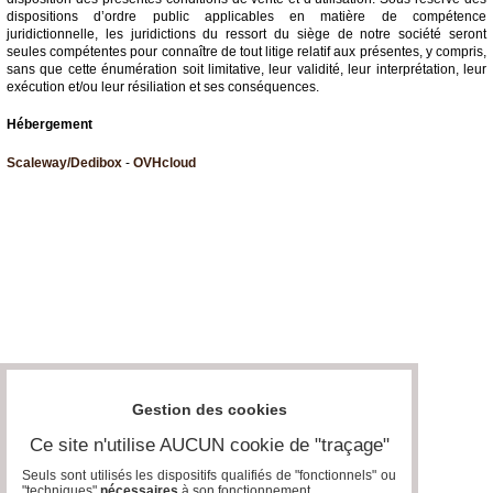
dispositions d’ordre public applicables en matière de compétence
juridictionnelle, les juridictions du ressort du siège de notre société seront
seules compétentes pour connaître de tout litige relatif aux présentes, y compris,
sans que cette énumération soit limitative, leur validité, leur interprétation, leur
exécution et/ou leur résiliation et ses conséquences.
Hébergement
Scaleway/Dedibox
-
OVHcloud
Gestion des cookies
Ce site n'utilise AUCUN cookie de "traçage"
Seuls sont utilisés les dispositifs qualifiés de "fonctionnels" ou
"techniques"
nécessaires
à son fonctionnement..