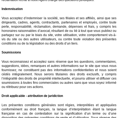
Indemnisation
Vous acceptez d’indemniser la société, ses filiales et ses affiliés, ainsi que ses
dirigeants, cadres, agents, contractants, partenaires et employés, contre toute
perte, responsabilité, réclamation, demande, dépenses et frais, y compris les
honoraires raisonnables d’avocat, résultant de ou lié à tout que vous publiez ou
partagez sur ou par le biais du site, votre utilisation, votre comportement vis-à-
vis du site ou des autres utilisateurs, ou contre toute violation des présentes
conditions ou de la législation ou des droits d’un tiers.
Soumissions
Vous reconnaissez et acceptez sans réserve que les questions, commentaires,
suggestions, idées, remarques et autres informations sur le site que vous nous
fournissez, ne constituent pas des informations confidentielles et nous soient
cédés intégralement. Nous serons titulaires des droits exclusifs, y compris
l’intégralité des droits de propriété intellectuelle, et pourra utiliser et diffuser ces
soumissions à toutes fins commerciales ou autres sans que vous soyez informé
ou rétribuez pour ces actions.
Droit applicable - attribution de juridiction
Les présentes conditions générales sont régies, interprétées et appliquées
conformément au droit français, la langue d’interprétation étant la langue
française en cas de contestation sur la signification d’un terme ou d’une
disposition des présentes conditions de vente et d’utilisation. Sous réserve des