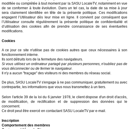
modifiée ou complétée à tout moment par la SASU LocaleTV, notamment en vue
de se conformer à toute évolution. Dans un tel cas, la date de sa mise à jour
sera clairement identifiée en tête de la présente politique. Ces modifications
engagent l’Utilisateur dès leur mise en ligne. Il convient par conséquent que
l’Utilisateur consulte régulièrement la présente politique de confidentialité et
d’utilisation des cookies afin de prendre connaissance de ses éventuelles
modifications.
Cookies
A ce jour ce site n'utilise pas de cookies autres que ceux nécessaires à son
fonctionnement interne.
Ils sont détruits lors de la fermeture des navigateurs.
Si vous utilisez un ordinateur partagé par plusieurs personnes, n'oubliez pas de
vous déconnecter ou de fermer le navigateur.
Il n'y a aucun "traçage" des visiteurs ni des membres du réseau social.
De plus, SASU LocaleTV s'engage à ne pas communiquer, gratuitement ou avec
contrepartie, les informations que vous nous transmettez à un tiers.
Selon l'article 39 de la loi du 6 janvier 1978, le client dispose d'un droit d'accès,
de modification, de rectification et de suppression des données qui le
concernent.
Ce droit peut être exercé en contactant SASU LocaleTV par e-mail.
Inscription
Comportement des membres