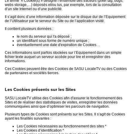
Le terme « Cookie(s) » désigne l’ensemble des traceurs (pixel tag, bugs,
webs storage,…) déposés et/ou lus, par exemple, lors de la consultation
d’un site Internet ou d’une publicité.
Il s’agit donc d’une information déposée sur le disque dur de l’Equipement
de l’Utilisateur par le serveur du Site ou de l’application visité.
Il contient plusieurs données :
le nom du serveur qui l'a déposé ;
un identifiant sous forme de numéro unique ;
éventuellement une date d'expiration de Cookies…
Ces informations sont parfois stockées sur l’Equipement dans un simple
fichier texte auquel un serveur accède pour lire et enregistrer des
informations.
Ces Cookies peuvent être des Cookies de SASU LocaleTV ou des Cookies
de partenaires et sociétés tierces.
Les Cookies présents sur les Sites
SASU LocaleTV utilise des Cookies afin d'assurer le fonctionnement des
Sites et de réaliser des statistiques de visites, enregistrer les données
communiquées ainsi que d’optimiser les parcours de navigation.
Plusieurs types de Cookies sont présents sur les Sites. Il s’agit de Cookies
ayant les finalités suivantes :
Les Cookies nécessaires au fonctionnement des sites *
Les Cookies d’identification *