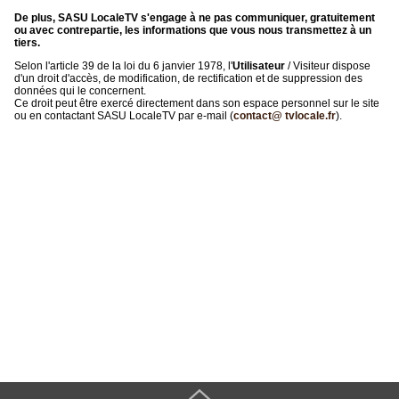
De plus, SASU LocaleTV s'engage à ne pas communiquer, gratuitement
ou avec contrepartie, les informations que vous nous transmettez à un
tiers.
Selon l'article 39 de la loi du 6 janvier 1978, l'
Utilisateur
/ Visiteur dispose
d'un droit d'accès, de modification, de rectification et de suppression des
données qui le concernent.
Ce droit peut être exercé directement dans son espace personnel sur le site
ou en contactant SASU LocaleTV par e-mail (
contact@ tvlocale.fr
).