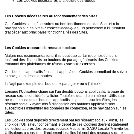
Les Cookies nécessaires à la lecture des vidéos *
Les Cookies nécessaires au fonctionnement des Sites
Ces Cookies sont nécessaires au bon fonctionnement des Sites et à la
navigation sur les Sites (
* cookies techniques
). Ils permettent à l’Utilisateur
d’accéder aux principales fonctionnalités des Sites.
Les Cookies traceurs de réseaux sociaux
Malgré nos recommandations, il se peut que certains de nos éditeurs
insèrent des dispositifs ou boutons de partage générants des Cookies
émanant des plateformes de réseaux sociaux
externes
.
Ces boutons applicatifs font ainsi appel à des Cookies permettant de suivre
la navigation des internautes.
Il s’agit par exemple des boutons « partager » ou « j’aime » .
Lorsque l’Utilisateur clique sur l’un desdits boutons applicatifs, la page du
réseau social considéré s’affiche. Toutefois, quand bien même l’Utilisateur
ne clique pas sur les boutons applicatifs disponibles sur les Sites, les
réseaux sociaux ayant mis à disposition ces boutons applicatifs sont
susceptibles d’identifier les données de connexion, et de navigation sur les
Sites.
Les Cookies sont déposés directement par les réseaux sociaux. Ainsi, les
choix de l’Utilisateur concernant le dépôt de ces Cookies doivent également
s’effectuer auprès des réseaux sociaux. A cette fin, SASU LocaleTV invite les
Utilisateurs à consulter directement les sites Internet des réseaux sociaux et