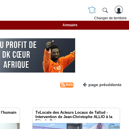
Changer de territoire
Annuaire
page précédente
t l'humain
TvLocale des Acteurs Locaux de Tallud -
Intervention de Jean-Christophe ALLIO à la
Fête du Pain