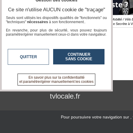
Gestion des cookies
Ce site n'utilise AUCUN cookie de "traçage"
Seuls sont utilisés les dispositifs qualifiés de "fonctionnels" ou
Emission / Mobilité / Vélo 
"techniques"
nécessaires
à son fonctionnement..
France Secrète à V
En revanche, pour plus de sécurité, vous pouvez toujours
paramétrer/gérer manuellement ceux-ci dans votre navigateur.
CONTINUER
QUITTER
SANS COOKIE
En savoir plus sur la confidentialité
et paramétrer/gérer manuellement les cookies
tvlocale.fr
Pour poursuivre votre navigation sur
,