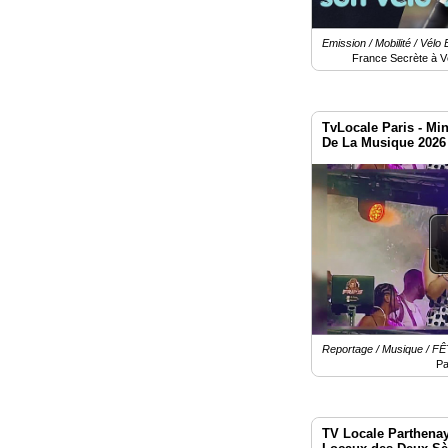
Emission / Mobilité / Vélo 
France Secrète à V
TvLocale Paris - Min
De La Musique 2026
Reportage / Musique / 
Pa
TV Locale Parthenay