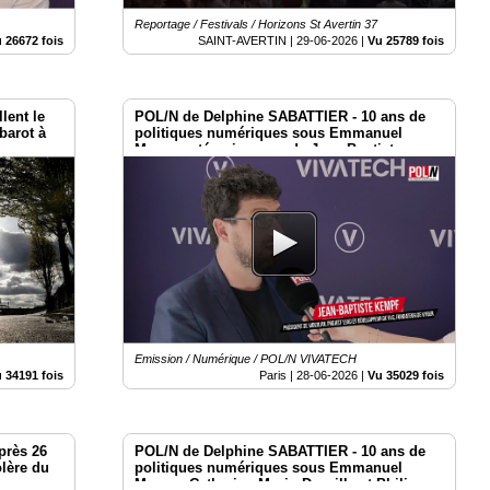
Reportage / Festivals / Horizons St Avertin 37
 26672 fois
SAINT-AVERTIN |
29-06-2026
|
Vu 25789 fois
llent le
POL/N de Delphine SABATTIER - 10 ans de
barot à
politiques numériques sous Emmanuel
Macron : témoignages de Jean-Baptiste
Kempf à Vivatech 2026
Emission / Numérique / POL/N VIVATECH
 34191 fois
Paris |
28-06-2026
|
Vu 35029 fois
près 26
POL/N de Delphine SABATTIER - 10 ans de
olère du
politiques numériques sous Emmanuel
n
Macron Catherine Morin-Desailly et Philippe