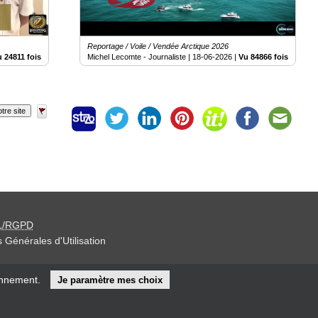
Reportage / Voile / Vendée Arctique 2026
 24811 fois
Michel Lecomte - Journaliste |
18-06-2026
|
Vu 84866 fois
tre site
L/RGPD
 Générales d'Utilisation
iteur »
onnement.
Je paramètre mes choix