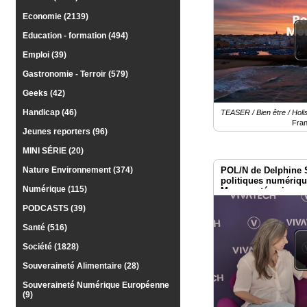
Médias
Economie (2139)
du
groupe
Education - formation (494)
Emploi (39)
Blogs
Prémium
Gastronomie - Terroir (579)
Inscription
Geeks (42)
annuaire
pro
Handicap (46)
TEASER / Bien être / Holi
Fra
Jeunes reporters (96)
Accès
éditeur
MINI SÉRIE (20)
POL/N de Delphine 
Nature Environnement (374)
politiques numériq
Numérique (115)
Macron : témoignage
Vivatech 2026
PODCASTS (39)
Santé (516)
Société (1828)
Souveraineté Alimentaire (28)
Souveraineté Numérique Européenne
(9)