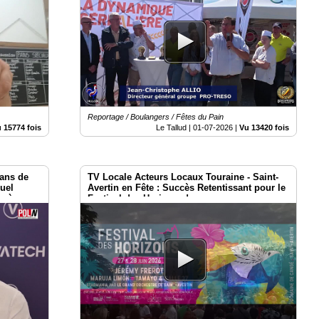
Reportage / Boulangers / Fêtes du Pain
 15774 fois
Le Tallud |
01-07-2026
|
Vu 13420 fois
ans de
TV Locale Acteurs Locaux Touraine - Saint-
uel
Avertin en Fête : Succès Retentissant pour le
n à
Festival des Horizons !