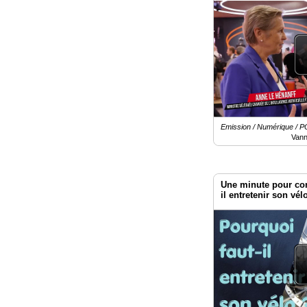
Vivatech 2026
Emission / Numérique /
Vann
Une minute pour co
il entretenir son vél