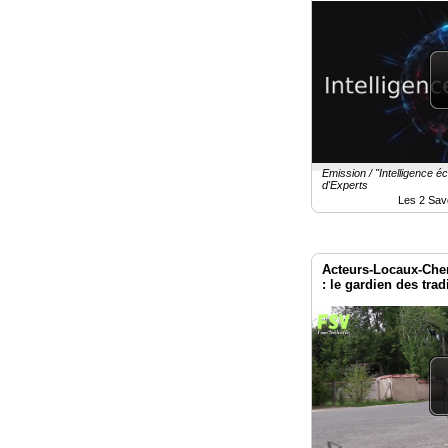
Emission / "Intelligence é
d'Experts
Les 2 Sav
Acteurs-Locaux-Cher
: le gardien des trad