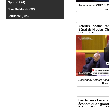
Sport (1274)
Reportage / ALERTE /
Fra
Tour Du Monde (32)
Tourisme (685)
Acteurs Locaux Franc
Sénat de Nicolas Ch
Patron ? "
Reportage / Acteurs Locaux
Franc
Les Acteurs Locaux -
économique : grand 
Balouet [6 janvier 20