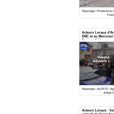
Reportage / Producteurs 
Fran
Acteurs Locaux d'Ar
DNC et au Mercosur 
Foix en Ariège
Reportage / ALERTE / Ag
Ariège (
Acteurs Locaux - Sei