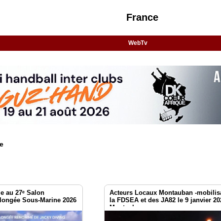
France
WebTv
e
le au 27ᵉ Salon
Acteurs Locaux Montauban -mobilis
 Plongée Sous-Marine 2026
la FDSEA et des JA82 le 9 janvier 20
Montauban.