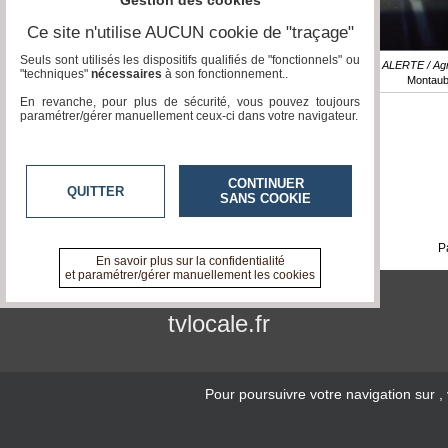
Gestion des cookies
Ce site n'utilise AUCUN cookie de "traçage"
Seuls sont utilisés les dispositifs qualifiés de "fonctionnels" ou
Reportage / ALERTE / Ag
"techniques"
nécessaires
à son fonctionnement..
Montaub
En revanche, pour plus de sécurité, vous pouvez toujours
paramétrer/gérer manuellement ceux-ci dans votre navigateur.
CONTINUER
QUITTER
SANS COOKIE
P
En savoir plus sur la confidentialité
et paramétrer/gérer manuellement les cookies
tvlocale.fr
Pour poursuivre votre navigation sur
,