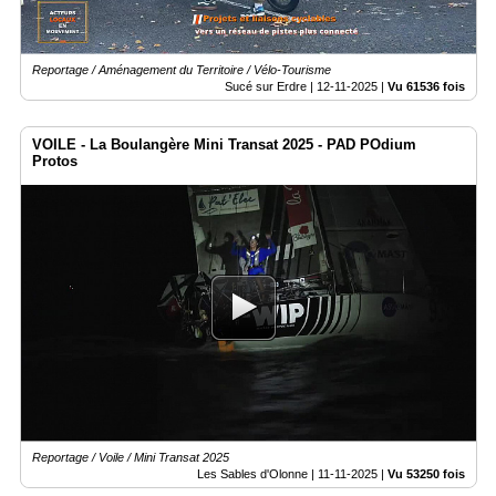
Reportage / Aménagement du Territoire / Vélo-Tourisme
Sucé sur Erdre |
12-11-2025
|
Vu 61536 fois
VOILE - La Boulangère Mini Transat 2025 - PAD POdium
Protos
Reportage / Voile / Mini Transat 2025
Les Sables d'Olonne |
11-11-2025
|
Vu 53250 fois