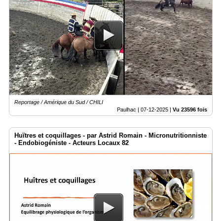
Reportage / Amérique du Sud / CHILI
Paulhac |
07-12-2025
|
Vu 23596 fois
Huïtres et coquillages - par Astrid Romain - Micronutritionniste
- Endobiogéniste - Acteurs Locaux 82