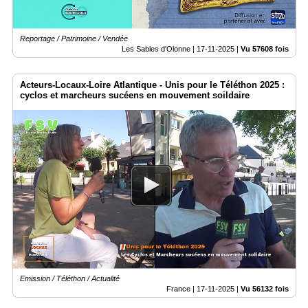
Reportage / Patrimoine / Vendée
Les Sables d'Olonne |
17-11-2025
|
Vu 57608 fois
Acteurs-Locaux-Loire Atlantique - Unis pour le Téléthon 2025 :
cyclos et marcheurs sucéens en mouvement soildaire
Emission / Téléthon / Actualité
France |
17-11-2025
|
Vu 56132 fois