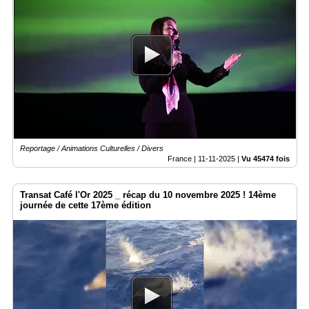
Reportage / Animations Culturelles / Divers
France |
11-11-2025
|
Vu 45474 fois
Transat Café l'Or 2025 _ récap du 10 novembre 2025 ! 14ème
journée de cette 17ème édition