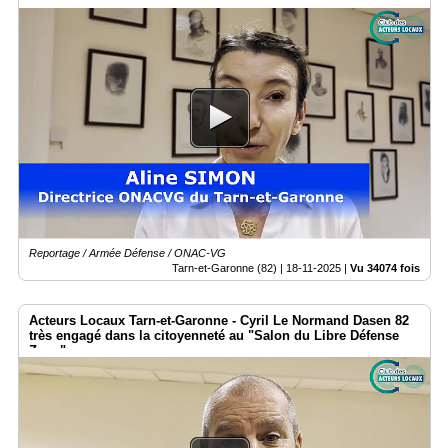
Livre Défense Zone"
Reportage / Armée Défense / ONAC-VG
Tarn-et-Garonne (82) |
18-11-2025
|
Vu 34074 fois
Acteurs Locaux Tarn-et-Garonne - Cyril Le Normand Dasen 82
très engagé dans la citoyenneté au "Salon du Libre Défense
Zone"