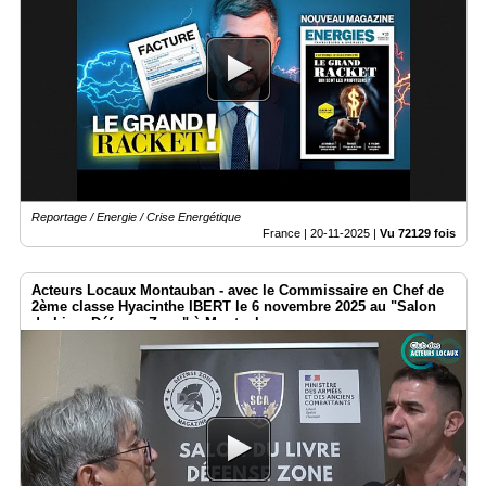
Reportage / Energie / Crise Energétique
France |
20-11-2025
|
Vu 72129 fois
Acteurs Locaux Montauban - avec le Commissaire en Chef de
2ème classe Hyacinthe IBERT le 6 novembre 2025 au "Salon
du Livre Défense Zone" à Montauban