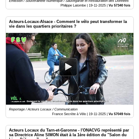
Emission / Souveraineté Numérique / Sauvegarde et Restauration des Données
Philippe Latombe |
19-11-2025
|
Vu 57340 fois
Acteurs-Locaux-Alsace - Comment le vélo peut transformer la
vie dans les quartiers prioritaires ?
Reportage / Acteurs Locaux / Communication
France Secrète à Vélo |
19-11-2025
|
Vu 57049 fois
Acteurs Locaux du Tarn-et-Garonne - l'ONACVG représenté par
sa Directrice Aline SIMON était à la 1ère édition du "Salon du