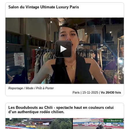
Salon du Vintage Ultimate Luxury Paris
Reportage / Mode / Prêt à Porter
Paris |
15-11-2025
|
Vu 26430 fois
Les Boudubouts au Chili - spectacle haut en couleurs celui
d’un authentique rodéo chilien.