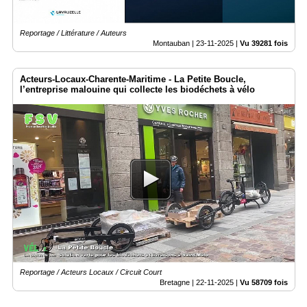
Reportage / Littérature / Auteurs
Montauban |
23-11-2025
|
Vu 39281 fois
Acteurs-Locaux-Charente-Maritime - La Petite Boucle,
l’entreprise malouine qui collecte les biodéchets à vélo
Reportage / Acteurs Locaux / Circuit Court
Bretagne |
22-11-2025
|
Vu 58709 fois