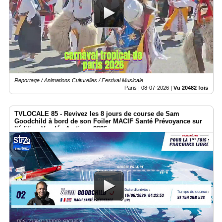
Reportage / Animations Culturelles / Festival Musicale
Paris |
08-07-2026
|
Vu 20482 fois
TVLOCALE 85 - Revivez les 8 jours de course de Sam
Goodchild à bord de son Foiler MACIF Santé Prévoyance sur
l'édition Vendée Arctique 2026