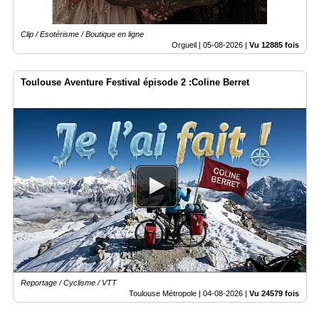
Clip / Esotérisme / Boutique en ligne
Orgueil |
05-08-2026
|
Vu 12885 fois
Toulouse Aventure Festival épisode 2 :Coline Berret
Reportage / Cyclisme / VTT
Toulouse Métropole |
04-08-2026
|
Vu 24579 fois