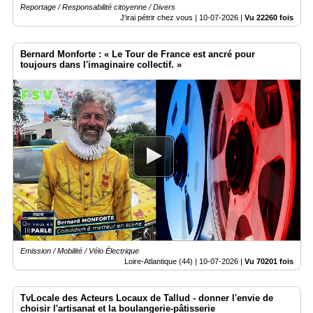
Reportage / Responsabilité citoyenne / Divers
J'irai pétrir chez vous |
10-07-2026
|
Vu 22260 fois
Bernard Monforte : « Le Tour de France est ancré pour
toujours dans l'imaginaire collectif. »
Emission / Mobilité / Vélo Électrique
Loire-Atlantique (44) |
10-07-2026
|
Vu 70201 fois
TvLocale des Acteurs Locaux de Tallud - donner l'envie de
choisir l'artisanat et la boulangerie-pâtisserie