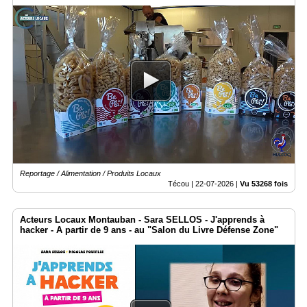
Reportage / Alimentation / Produits Locaux
Técou |
22-07-2026
|
Vu 53268 fois
Acteurs Locaux Montauban - Sara SELLOS - J'apprends à
hacker - A partir de 9 ans - au "Salon du Livre Défense Zone"