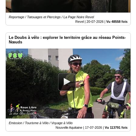
Reportage / Tatouages et Piercings / La Page Noire Revel
Revel |
20-07-2026
|
Vu 48558 fois
Le Doubs à vélo : explorer le territoire grâce au réseau Points-
Nœuds
Emission / Tourisme à Vélo / Voyage à Vélo
Nouvelle Aquitaine |
17-07-2026
|
Vu 113791 fois