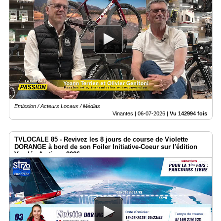
Emission / Acteurs Locaux / Médias
Vinantes |
06-07-2026
|
Vu 142994 fois
TVLOCALE 85 - Revivez les 8 jours de course de Violette
DORANGE à bord de son Foiler Initiative-Coeur sur l'édition
Vendée Arctique 2026