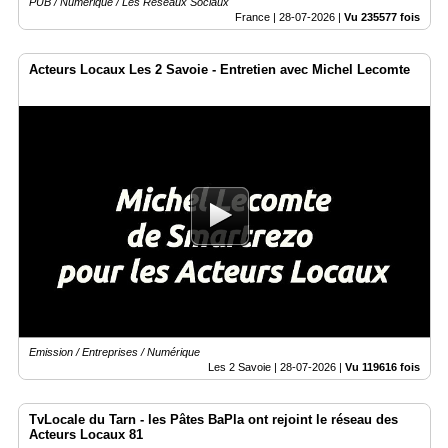
PUB / Numérique / Les Réseaux Sociaux
France |
28-07-2026
|
Vu 235577 fois
Acteurs Locaux Les 2 Savoie - Entretien avec Michel Lecomte
Emission / Entreprises / Numérique
Les 2 Savoie |
28-07-2026
|
Vu 119616 fois
TvLocale du Tarn - les Pâtes BaPla ont rejoint le réseau des
Acteurs Locaux 81