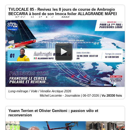
TVLOCALE 85 - Revivez les 8 jours de course de Ambrogio
BECCARIA à bord de son Imoca foiler ALLAGRANDE MAPEI
sur l'édition Vendée Arctique 2026
Long-métrage / Voile / Vendée Arctique 2026
Michel Lecomte - Journaliste |
06-07-2026
|
Vu 28330 fois
Yoann Terrien et Olivier Genitoni : passion vélo et
reconversion