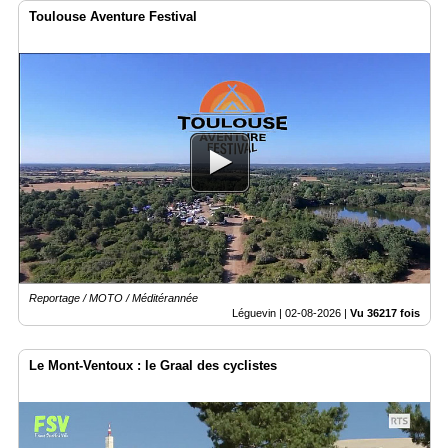
Toulouse Aventure Festival
Reportage / MOTO / Méditérannée
Léguevin |
02-08-2026
|
Vu 36217 fois
Le Mont-Ventoux : le Graal des cyclistes