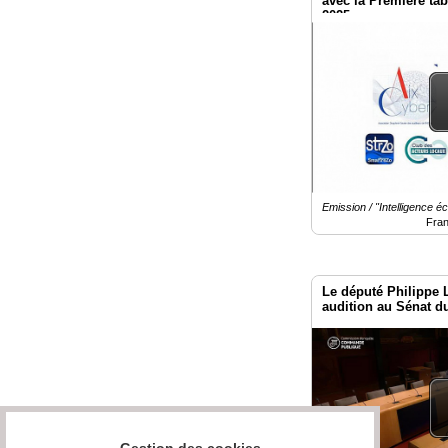
avec la Première ta
2025
Emission / "Intelligence 
Fra
Le député Philippe
audition au Sénat du