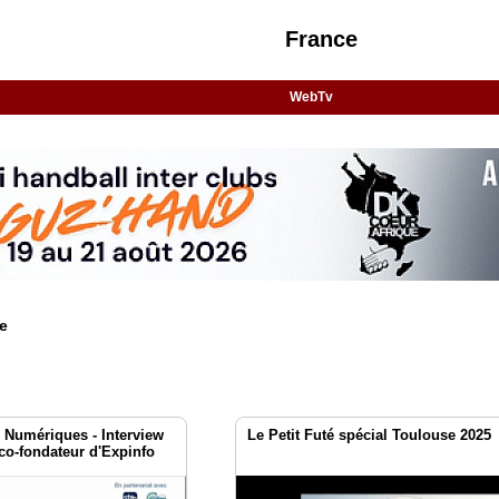
France
WebTv
e
 Numériques - Interview
Le Petit Futé spécial Toulouse 2025
 co-fondateur d'Expinfo