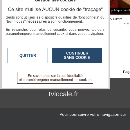
Gestion des cookies
Ce site n'utilise AUCUN cookie de "traçage"
Seuls sont utilisés les dispositifs qualifiés de "fonctionnels" ou
NC / Budget / Divers
"techniques"
nécessaires
à son fonctionnement..
Fra
En revanche, pour plus de sécurité, vous pouvez toujours
paramétrer/gérer manuellement ceux-ci dans votre navigateur.
CONTINUER
QUITTER
SANS COOKIE
Page
En savoir plus sur la confidentialité
et paramétrer/gérer manuellement les cookies
tvlocale.fr
Pour poursuivre votre navigation sur
,