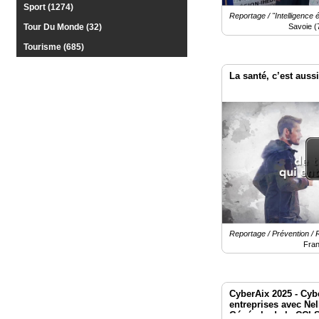
Sport (1274)
Reportage / "Intelligence
Savoie (
Tour Du Monde (32)
Tourisme (685)
La santé, c’est aussi 
Reportage / Prévention / 
Fra
CyberAix 2025 - Cyb
entreprises avec Nel
Générale de la CCI 