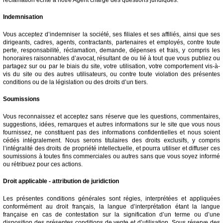
Indemnisation
Vous acceptez d’indemniser la société, ses filiales et ses affiliés, ainsi que ses
dirigeants, cadres, agents, contractants, partenaires et employés, contre toute
perte, responsabilité, réclamation, demande, dépenses et frais, y compris les
honoraires raisonnables d’avocat, résultant de ou lié à tout que vous publiez ou
partagez sur ou par le biais du site, votre utilisation, votre comportement vis-à-
vis du site ou des autres utilisateurs, ou contre toute violation des présentes
conditions ou de la législation ou des droits d’un tiers.
Soumissions
Vous reconnaissez et acceptez sans réserve que les questions, commentaires,
suggestions, idées, remarques et autres informations sur le site que vous nous
fournissez, ne constituent pas des informations confidentielles et nous soient
cédés intégralement. Nous serons titulaires des droits exclusifs, y compris
l’intégralité des droits de propriété intellectuelle, et pourra utiliser et diffuser ces
soumissions à toutes fins commerciales ou autres sans que vous soyez informé
ou rétribuez pour ces actions.
Droit applicable - attribution de juridiction
Les présentes conditions générales sont régies, interprétées et appliquées
conformément au droit français, la langue d’interprétation étant la langue
française en cas de contestation sur la signification d’un terme ou d’une
disposition des présentes conditions de vente et d’utilisation. Sous réserve des