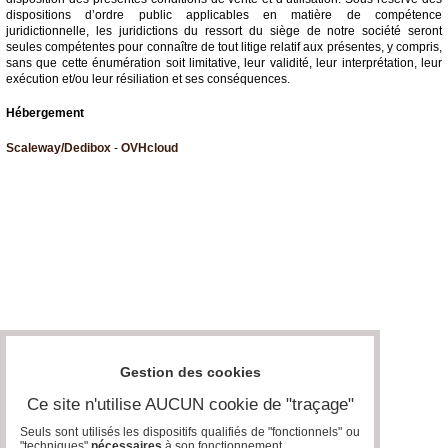
dispositions d’ordre public applicables en matière de compétence
juridictionnelle, les juridictions du ressort du siège de notre société seront
seules compétentes pour connaître de tout litige relatif aux présentes, y compris,
sans que cette énumération soit limitative, leur validité, leur interprétation, leur
exécution et/ou leur résiliation et ses conséquences.
Hébergement
Scaleway/Dedibox
-
OVHcloud
Gestion des cookies
Ce site n'utilise AUCUN cookie de "traçage"
Seuls sont utilisés les dispositifs qualifiés de "fonctionnels" ou
"techniques"
nécessaires
à son fonctionnement..