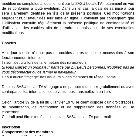
modifiée ou complétée à tout moment par la SASU LocaleTV, notamment en vue
de se conformer à toute évolution. Dans un tel cas, la date de sa mise à jour
sera clairement identifiée en tête de la présente politique. Ces modifications
engagent l’Utilisateur dès leur mise en ligne. Il convient par conséquent que
l’Utilisateur consulte régulièrement la présente politique de confidentialité et
d’utilisation des cookies afin de prendre connaissance de ses éventuelles
modifications.
Cookies
A ce jour ce site n'utilise pas de cookies autres que ceux nécessaires à son
fonctionnement interne.
Ils sont détruits lors de la fermeture des navigateurs.
Si vous utilisez un ordinateur partagé par plusieurs personnes, n'oubliez pas de
vous déconnecter ou de fermer le navigateur.
Il n'y a aucun "traçage" des visiteurs ni des membres du réseau social.
De plus, SASU LocaleTV s'engage à ne pas communiquer, gratuitement ou avec
contrepartie, les informations que vous nous transmettez à un tiers.
Selon l'article 39 de la loi du 6 janvier 1978, le client dispose d'un droit d'accès,
de modification, de rectification et de suppression des données qui le
concernent.
Ce droit peut être exercé en contactant SASU LocaleTV par e-mail.
Inscription
Comportement des membres