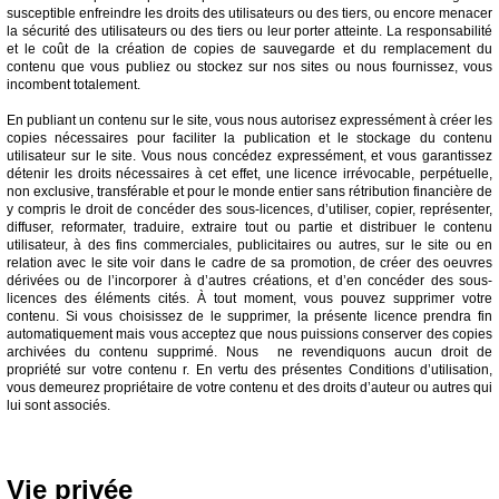
susceptible enfreindre les droits des utilisateurs ou des tiers, ou encore menacer
la sécurité des utilisateurs ou des tiers ou leur porter atteinte. La responsabilité
et le coût de la création de copies de sauvegarde et du remplacement du
contenu que vous publiez ou stockez sur nos sites ou nous fournissez, vous
incombent totalement.
En publiant un contenu sur le site, vous nous autorisez expressément à créer les
copies nécessaires pour faciliter la publication et le stockage du contenu
utilisateur sur le site. Vous nous concédez expressément, et vous garantissez
détenir les droits nécessaires à cet effet, une licence irrévocable, perpétuelle,
non exclusive, transférable et pour le monde entier sans rétribution financière de
y compris le droit de concéder des sous-licences, d’utiliser, copier, représenter,
diffuser, reformater, traduire, extraire tout ou partie et distribuer le contenu
utilisateur, à des fins commerciales, publicitaires ou autres, sur le site ou en
relation avec le site voir dans le cadre de sa promotion, de créer des oeuvres
dérivées ou de l’incorporer à d’autres créations, et d’en concéder des sous-
licences des éléments cités. À tout moment, vous pouvez supprimer votre
contenu. Si vous choisissez de le supprimer, la présente licence prendra fin
automatiquement mais vous acceptez que nous puissions conserver des copies
archivées du contenu supprimé. Nous ne revendiquons aucun droit de
propriété sur votre contenu r. En vertu des présentes Conditions d’utilisation,
vous demeurez propriétaire de votre contenu et des droits d’auteur ou autres qui
lui sont associés.
Vie privée