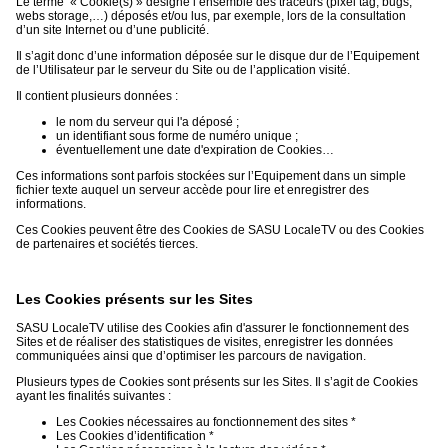
Le terme « Cookie(s) » désigne l’ensemble des traceurs (pixel tag, bugs,
webs storage,…) déposés et/ou lus, par exemple, lors de la consultation
d’un site Internet ou d’une publicité.
Il s’agit donc d’une information déposée sur le disque dur de l’Equipement
de l’Utilisateur par le serveur du Site ou de l’application visité.
Il contient plusieurs données :
le nom du serveur qui l'a déposé ;
un identifiant sous forme de numéro unique ;
éventuellement une date d'expiration de Cookies…
Ces informations sont parfois stockées sur l’Equipement dans un simple
fichier texte auquel un serveur accède pour lire et enregistrer des
informations.
Ces Cookies peuvent être des Cookies de SASU LocaleTV ou des Cookies
de partenaires et sociétés tierces.
Les Cookies présents sur les Sites
SASU LocaleTV utilise des Cookies afin d'assurer le fonctionnement des
Sites et de réaliser des statistiques de visites, enregistrer les données
communiquées ainsi que d’optimiser les parcours de navigation.
Plusieurs types de Cookies sont présents sur les Sites. Il s’agit de Cookies
ayant les finalités suivantes :
Les Cookies nécessaires au fonctionnement des sites *
Les Cookies d’identification *