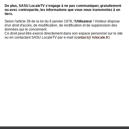
De plus, SASU LocaleTV s'engage à ne pas communiquer, gratuitement
ou avec contrepartie, les informations que vous nous transmettez à un
tiers.
Selon l'article 39 de la loi du 6 janvier 1978, l'
Utilisateur
/ Visiteur dispose
d'un droit d'accès, de modification, de rectification et de suppression des
données qui le concernent.
Ce droit peut être exercé directement dans son espace personnel sur le site
ou en contactant SASU LocaleTV par e-mail (
contact@ tvlocale.fr
).