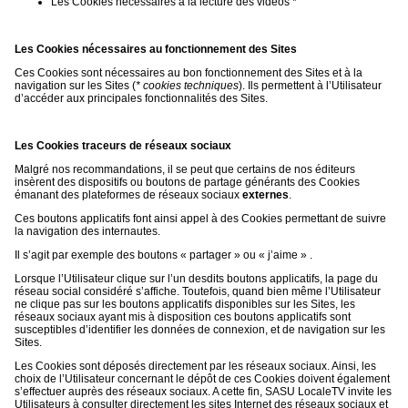
Les Cookies nécessaires à la lecture des vidéos *
Les Cookies nécessaires au fonctionnement des Sites
Ces Cookies sont nécessaires au bon fonctionnement des Sites et à la
navigation sur les Sites (
* cookies techniques
). Ils permettent à l’Utilisateur
d’accéder aux principales fonctionnalités des Sites.
Les Cookies traceurs de réseaux sociaux
Malgré nos recommandations, il se peut que certains de nos éditeurs
insèrent des dispositifs ou boutons de partage générants des Cookies
émanant des plateformes de réseaux sociaux
externes
.
Ces boutons applicatifs font ainsi appel à des Cookies permettant de suivre
la navigation des internautes.
Il s’agit par exemple des boutons « partager » ou « j’aime » .
Lorsque l’Utilisateur clique sur l’un desdits boutons applicatifs, la page du
réseau social considéré s’affiche. Toutefois, quand bien même l’Utilisateur
ne clique pas sur les boutons applicatifs disponibles sur les Sites, les
réseaux sociaux ayant mis à disposition ces boutons applicatifs sont
susceptibles d’identifier les données de connexion, et de navigation sur les
Sites.
Les Cookies sont déposés directement par les réseaux sociaux. Ainsi, les
choix de l’Utilisateur concernant le dépôt de ces Cookies doivent également
s’effectuer auprès des réseaux sociaux. A cette fin, SASU LocaleTV invite les
Utilisateurs à consulter directement les sites Internet des réseaux sociaux et