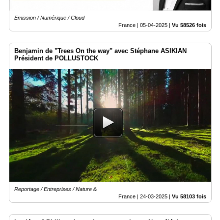
Emission / Numérique / Cloud
France |
05-04-2025
|
Vu 58526 fois
Benjamin de "Trees On the way" avec Stéphane ASIKIAN
Président de POLLUSTOCK
Reportage / Entreprises / Nature &
France |
24-03-2025
|
Vu 58103 fois