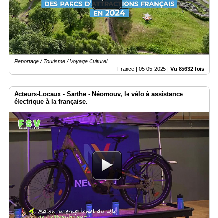
Reportage / Tourisme / Voyage Culturel
France |
05-05-2025
|
Vu 85632 fois
Acteurs-Locaux - Sarthe - Néomouv, le vélo à assistance
électrique à la française.