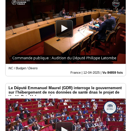
NC / Budget / Divers
France |
12-04-2025
|
Vu 84859 fois
Le Député Emmanuel Maurel (GDR) interroge le gouvernement
sur l'hébergement de nos données de santé dnas le projet de
Health Data Hub européen