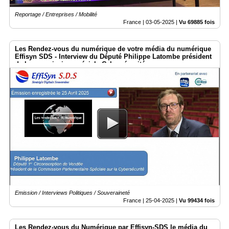
Reportage / Entreprises / Mobilité
France |
03-05-2025
|
Vu 69885 fois
Les Rendez-vous du numérique de votre média du numérique
Effisyn SDS - Interview du Député Philippe Latombe président
de la commission spéciale Cybersécurité.
Emission / Interviews Politiques / Souveraineté
France |
25-04-2025
|
Vu 99434 fois
Les Rendez-vous du Numérique par Effisyn-SDS le média du