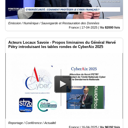
Emission / Numérique / Sauvegarde et Restauration des Données
France |
17-04-2025
|
Vu 82000 fois
Acteurs Locaux Savoie - Propos liminaires du Général Hervé
Pétry introduisant les tables rondes de CyberAix 2025
Reportage / Conférence / Actualité
France |
16-04-2025
|
Vu 96192 fois