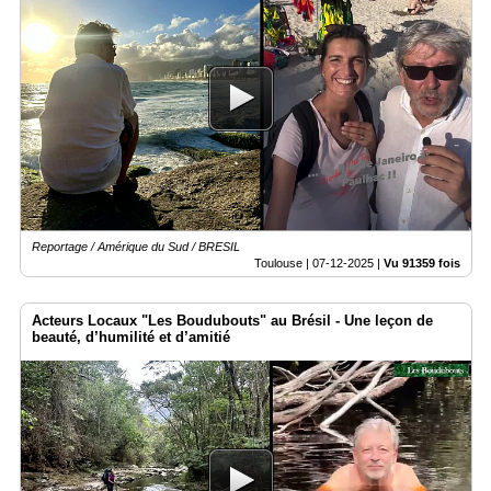
Reportage / Amérique du Sud / BRESIL
Toulouse |
07-12-2025
|
Vu 91359 fois
Acteurs Locaux "Les Boudubouts" au Brésil - Une leçon de
beauté, d’humilité et d’amitié