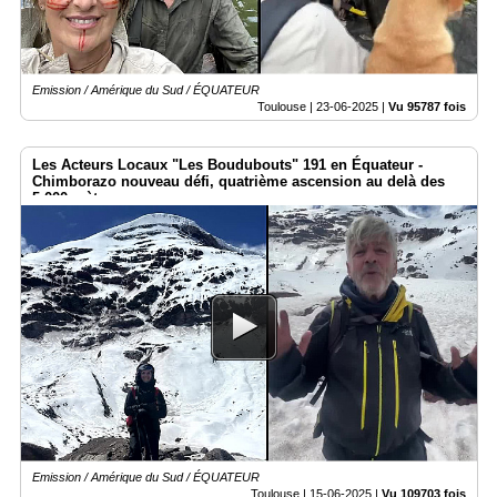
Emission / Amérique du Sud / ÉQUATEUR
Toulouse |
23-06-2025
|
Vu 95787 fois
Les Acteurs Locaux "Les Boudubouts" 191 en Équateur -
Chimborazo nouveau défi, quatrième ascension au delà des
5.000 mètres.
Emission / Amérique du Sud / ÉQUATEUR
Toulouse |
15-06-2025
|
Vu 109703 fois