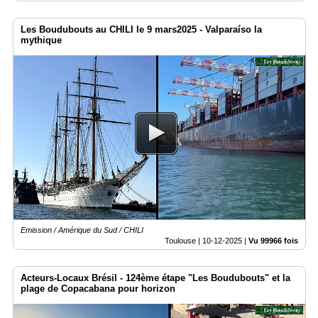
Les Boudubouts au CHILI le 9 mars2025 - Valparaíso la
mythique
Emission / Amérique du Sud / CHILI
Toulouse |
10-12-2025
|
Vu 99966 fois
Acteurs-Locaux Brésil - 124ème étape "Les Boudubouts" et la
plage de Copacabana pour horizon