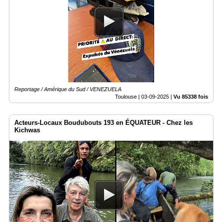
Reportage / Amérique du Sud / VENEZUELA
Toulouse |
03-09-2025
|
Vu 85338 fois
Acteurs-Locaux Boudubouts 193 en ÉQUATEUR - Chez les
Kichwas