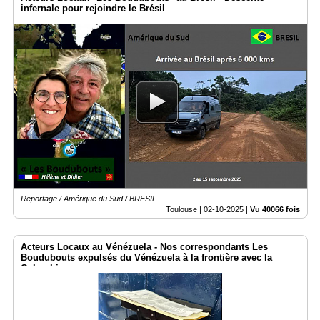
infernale pour rejoindre le Brésil
Reportage / Amérique du Sud / BRESIL
Toulouse |
02-10-2025
|
Vu 40066 fois
Acteurs Locaux au Vénézuela - Nos correspondants Les
Boudubouts expulsés du Vénézuela à la frontière avec la
Colombie