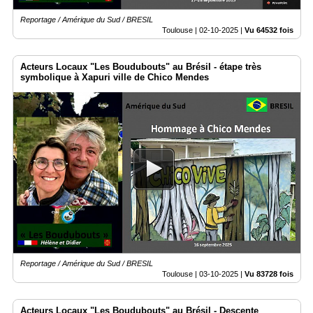
Reportage / Amérique du Sud / BRESIL
Toulouse |
02-10-2025
|
Vu 64532 fois
Acteurs Locaux "Les Boudubouts" au Brésil - étape très
symbolique à Xapuri ville de Chico Mendes
Reportage / Amérique du Sud / BRESIL
Toulouse |
03-10-2025
|
Vu 83728 fois
Acteurs Locaux "Les Boudubouts" au Brésil - Descente