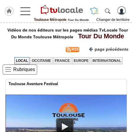
Toulouse Métropole
Changer de territoire
Tour Du Monde
J'adhère
Vidéos de nos éditeurs sur les pages médias TvLocale Tour
à
Tour Du Monde
Hulcoq
Du Monde Toulouse Métropole
ACCUEIL
page précédente
Toulouse
Métropole
LOCAL
OCCITANIE
FRANCE
EUROPE
INTERNATIONAL
Rubriques
TvLocale
France
Toulouse Aventure Festival
Accueil
RUBRIQUES
Agenda
Gazette