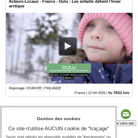
Acteurs-Locaux - France - Oulu : Les enfants défient l'hiver
arctique
Reportage / EUROPE / FINLANDE
France |
12-04-2025
|
Vu 78311 fois
Gestion des cookies
Insérez sur votre site
Ce site n'utilise AUCUN cookie de "traçage"
Seuls sont utilisés les dispositifs qualifiés de "fonctionnels" ou