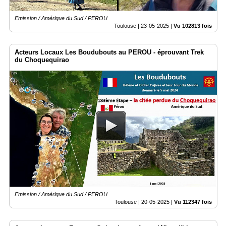
Emission / Amérique du Sud / PEROU
Toulouse |
23-05-2025
|
Vu 102813 fois
Acteurs Locaux Les Boudubouts au PEROU - éprouvant Trek
du Choquequirao
Emission / Amérique du Sud / PEROU
Toulouse |
20-05-2025
|
Vu 112347 fois