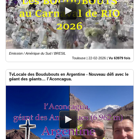
Emission / Amérique du Sud / BRESIL
Toulouse |
22-02-2026
|
Vu 63979 fois
TvLocale des Boudubouts en Argentine - Nouveau défi avec le
géant des géants… l’Aconcagua.