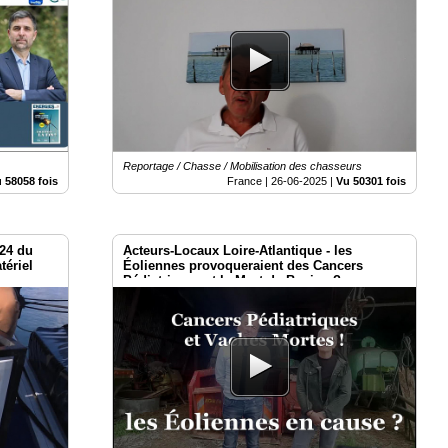
Reportage / Chasse / Mobilisation des chasseurs
 58058 fois
France |
26-06-2025
|
Vu 50301 fois
024 du
Acteurs-Locaux Loire-Atlantique - les
tériel
Éoliennes provoqueraient des Cancers
Pédiatriques et la Mort de Bovins ?