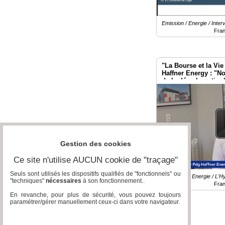
Emission / Energie / Inter
Fra
"La Bourse et la Vie
Haffner Energy : "
de la décarbonation
Gestion des cookies
Ce site n'utilise AUCUN cookie de "traçage"
Seuls sont utilisés les dispositifs qualifiés de "fonctionnels" ou
Reportage / Energie / L'
"techniques"
nécessaires
à son fonctionnement..
Fra
En revanche, pour plus de sécurité, vous pouvez toujours
paramétrer/gérer manuellement ceux-ci dans votre navigateur.