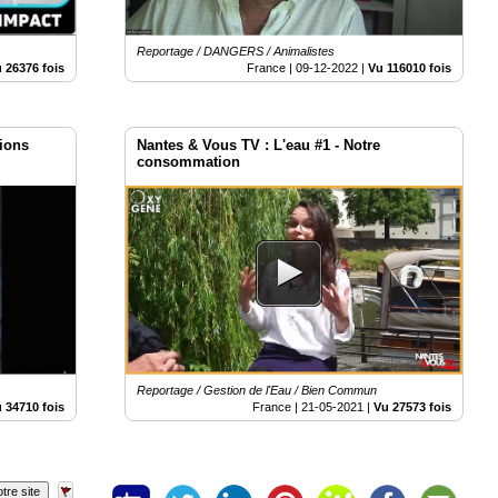
Reportage / DANGERS / Animalistes
 26376 fois
France |
09-12-2022
|
Vu 116010 fois
lions
Nantes & Vous TV : L'eau #1 - Notre
consommation
Reportage / Gestion de l'Eau / Bien Commun
 34710 fois
France |
21-05-2021
|
Vu 27573 fois
tre site