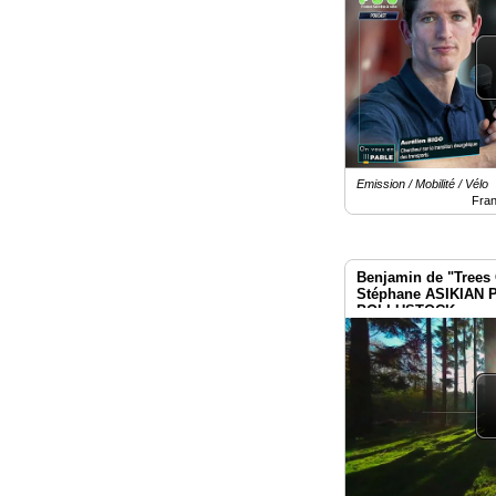
Emission / Mobilité / Vélo
Fra
Benjamin de "Trees 
Stéphane ASIKIAN P
POLLUSTOCK