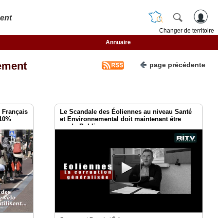
ent
Changer de territoire
Annuaire
ement
page précédente
 Français
Le Scandale des Éoliennes au niveau Santé
 10%
et Environnemental doit maintenant être
rendu Public