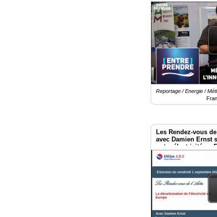
Reportage / Energie / Mét
Fra
Les Rendez-vous de 
avec Damien Ernst s
notre électricité en