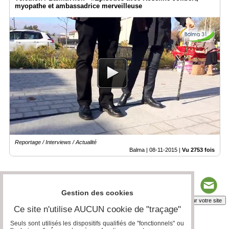
myopathe et ambassadrice merveilleuse
Reportage / Interviews / Actualité
Balma |
08-11-2015
|
Vu 2753 fois
Gestion des cookies
Insérez sur votre site
Ce site n'utilise AUCUN cookie de "traçage"
Seuls sont utilisés les dispositifs qualifiés de "fonctionnels" ou