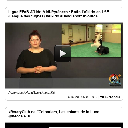
Ligue FFAB Aïkido Midi-Pyrénées : Enfin l'Aïkido en LSF
(Langue des Signes) #Aikido #Handisport #Sourds
Reportage / HandiSport / actualité
Toulouse |
05-09-2016
|
Vu 10764 fois
#RotaryClub de #Colomiers, Les enfants de la Lune
@tvlocale_fr