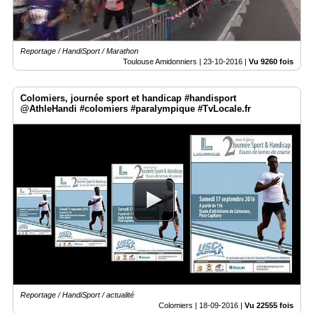
Reportage / HandiSport / Marathon
Toulouse Amidonniers |
23-10-2016
|
Vu 9260 fois
Colomiers, journée sport et handicap #handisport
@AthleHandi #colomiers #paralympique #TvLocale.fr
Reportage / HandiSport / actualité
Colomiers |
18-09-2016
|
Vu 22555 fois