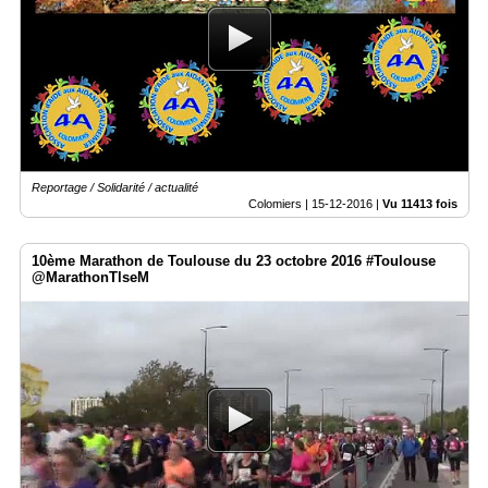
Reportage / Solidarité / actualité
Colomiers |
15-12-2016
|
Vu 11413 fois
10ème Marathon de Toulouse du 23 octobre 2016 #Toulouse
@MarathonTlseM