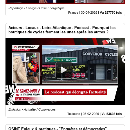
Reportage / Energie / Crise Energétique
France |
30-04-2026
|
Vu 157770 fois
Acteurs - Locaux - Loire-Atlantique - Podcast - Pourquoi les
boutiques de cycles ferment les unes après les autres ?
Emission / Actualité / Commerces
Toulouse |
25-02-2026
|
Vu 53692 fois
OSINT Enjeux & pratiques - "Enquêtes et démocraties"