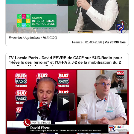
Emission / Agriculture / HULCOQ
France |
01-03-2026
|
Vu 76790 fois
TV Locale Paris - David FEVRE de CACF sur SUD-Radio pour
"Réveils des Terroirs" et l'UFPA à J-2 de la mobilisation du 2
mai Place Vauban - Paris