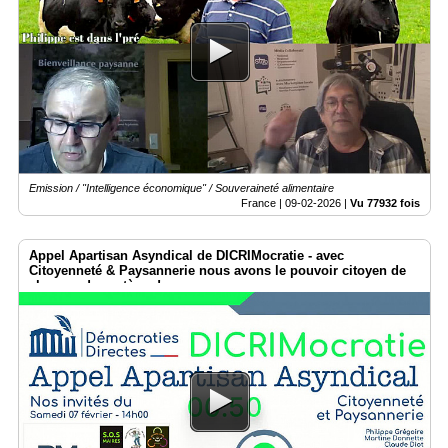
Emission / "Intelligence économique" / Souveraineté alimentaire
France |
09-02-2026
|
Vu 77932 fois
Appel Apartisan Asyndical de DICRIMocratie - avec
Citoyenneté & Paysannerie nous avons le pouvoir citoyen de
changer de système !