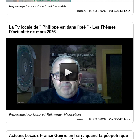
Reportage / Agriculture / Lait Equitable
France |
19-03-2026
|
Vu 52513 fois
La Tv locale de " Philippe est dans l'pré " - Les Thèmes
D'actualité de mars 2026
Reportage / Agriculture / Réinventer l’Agriculture
France |
18-03-2026
|
Vu 35045 fois
Acteurs-Locaux-France-Guerre en Iran : quand la géopolitique