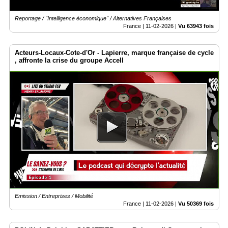
Reportage / "Intelligence économique" / Alternatives Françaises
France |
11-02-2026
|
Vu 63943 fois
Acteurs-Locaux-Cote-d'Or - Lapierre, marque française de cycle
, affronte la crise du groupe Accell
Emission / Entreprises / Mobilité
France |
11-02-2026
|
Vu 50369 fois