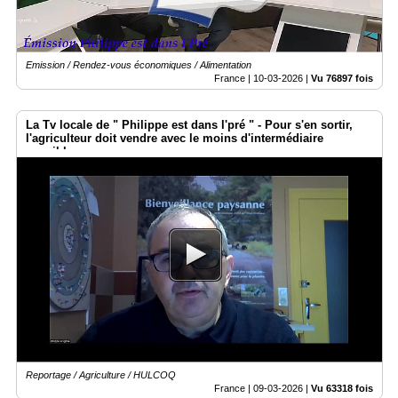
Emission / Rendez-vous économiques / Alimentation
France |
10-03-2026
|
Vu 76897 fois
La Tv locale de " Philippe est dans l'pré " - Pour s'en sortir,
l'agriculteur doit vendre avec le moins d'intermédiaire
possible
Reportage / Agriculture / HULCOQ
France |
09-03-2026
|
Vu 63318 fois