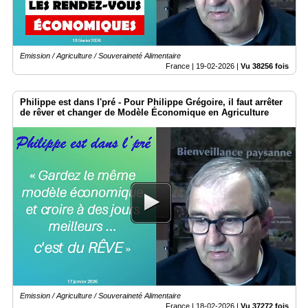
Emission / Agriculture / Souveraineté Alimentaire
France |
19-02-2026
|
Vu 38256 fois
Philippe est dans l'pré - Pour Philippe Grégoire, il faut arrêter
de rêver et changer de Modèle Économique en Agriculture
Emission / Agriculture / Souveraineté Alimentaire
France |
18-02-2026
|
Vu 37272 fois