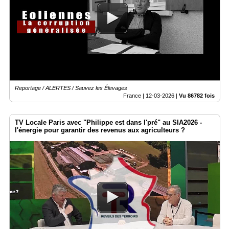
Reportage / ALERTES / Sauvez les Élevages
France |
12-03-2026
|
Vu 86782 fois
TV Locale Paris avec "Philippe est dans l'pré" au SIA2026 -
l'énergie pour garantir des revenus aux agriculteurs ?