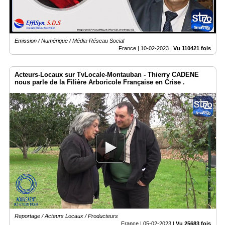
Emission / Numérique / Média-Réseau Social
France |
10-02-2023
|
Vu 110421 fois
Acteurs-Locaux sur TvLocale-Montauban - Thierry CADENE
nous parle de la Filière Arboricole Française en Crise .
Reportage / Acteurs Locaux / Producteurs
France |
05-02-2023
|
Vu 25683 fois