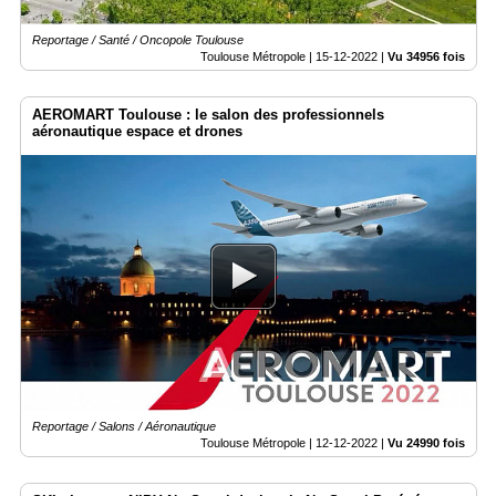
Reportage / Santé / Oncopole Toulouse
Toulouse Métropole |
15-12-2022
|
Vu 34956 fois
AEROMART Toulouse : le salon des professionnels
aéronautique espace et drones
Reportage / Salons / Aéronautique
Toulouse Métropole |
12-12-2022
|
Vu 24990 fois