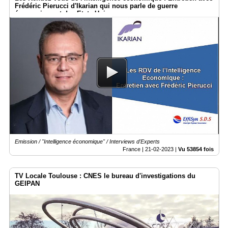
Frédéric Pierucci d'Ikarian qui nous parle de guerre
économique et des Etats-Unis
Emission / "Intelligence économique" / Interviews d'Experts
France |
21-02-2023
|
Vu 53854 fois
TV Locale Toulouse : CNES le bureau d'investigations du
GEIPAN