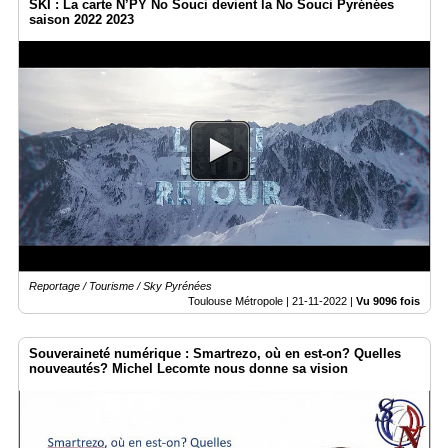
SKI : La carte N’PY No Souci devient la No Souci Pyrénées
saison 2022 2023
Reportage / Tourisme / Sky Pyrénées
Toulouse Métropole |
21-11-2022
|
Vu 9096 fois
Souveraineté numérique : Smartrezo, où en est-on? Quelles
nouveautés? Michel Lecomte nous donne sa vision