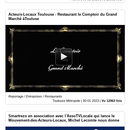
Acteurs-Locaux Toulouse - Restaurant le Comptoir du Grand
Marché àTouluse
Reportage / Entreprises / Restaurants
Toulouse Métropole |
30-01-2023
|
Vu 12963 fois
Smartrezo en association avec l'AssoTVLocale qui lance le
Mouvement-des-Acteurs-Locaux, Michel Lecomte nous donne
sa vision