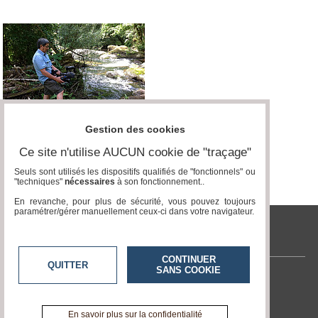
Gestion des cookies
Ce site n'utilise AUCUN cookie de "traçage"
Seuls sont utilisés les dispositifs qualifiés de "fonctionnels" ou
"techniques"
nécessaires
à son fonctionnement..
En revanche, pour plus de sécurité, vous pouvez toujours
paramétrer/gérer manuellement ceux-ci dans votre navigateur.
tvlocale.fr
CONTINUER
QUITTER
SANS COOKIE
Contactez-nous
En savoir +
A propos de tvlocale.fr
En savoir plus sur la confidentialité