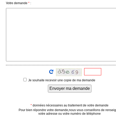
Votre demande
*
:
Vidéos
Médias
du
groupe
Blogs
Prémium
Inscription
annuaire
pro
Accès
éditeur
Je souhaite recevoir une copie de ma demande
Envoyer ma demande
*
données nécessaires au traitement de votre demande
Pour bien répondre votre demande,nous vous conseillons de rensei
votre adresse ou votre numéro de téléphone