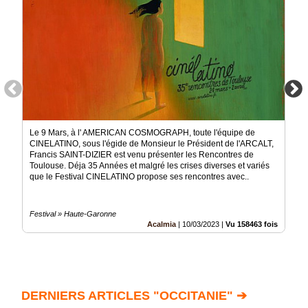
Le 9 Mars, à l' AMERICAN COSMOGRAPH, toute l'équipe de
CINELATINO, sous l'égide de Monsieur le Président de l'ARCALT,
Francis SAINT-DIZIER est venu présenter les Rencontres de
Toulouse. Déja 35 Années et malgré les crises diverses et variés
que le Festival CINELATINO propose ses rencontres avec..
Festival » Haute-Garonne
Acalmia
|
10/03/2023
|
Vu 158463 fois
DERNIERS ARTICLES "OCCITANIE" ➔