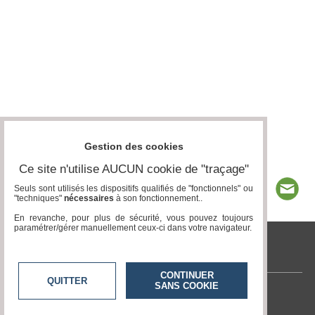
Gestion des cookies
Ce site n'utilise AUCUN cookie de "traçage"
Seuls sont utilisés les dispositifs qualifiés de "fonctionnels" ou
"techniques"
nécessaires
à son fonctionnement..
En revanche, pour plus de sécurité, vous pouvez toujours
paramétrer/gérer manuellement ceux-ci dans votre navigateur.
tvlocale.fr
CONTINUER
QUITTER
SANS COOKIE
Contactez-nous
En savoir +