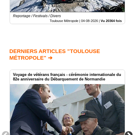
Reportage / Festivals / Divers
Toulouse Métropole |
04-08-2026
|
Vu 20364 fois
DERNIERS ARTICLES "TOULOUSE
MÉTROPOLE" ➔
Voyage de vétérans français - cérémonie internationale du
82e anniversaire du Débarquement de Normandie