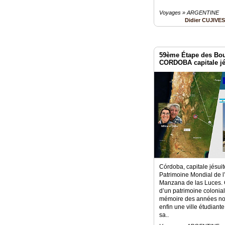
Voyages » ARGENTINE
Didier CUJIVE
59ème Étape des Bo
CORDOBA capitale jé
Córdoba, capitale jésuit
Patrimoine Mondial de 
Manzana de las Luces. C
d’un patrimoine colonial 
mémoire des années noir
enfin une ville étudian
sa..