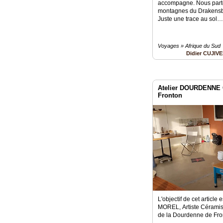
accompagne. Nous parto
montagnes du Drakensbe
Juste une trace au sol… 
Voyages » Afrique du Sud
Didier CUJIV
Atelier DOURDENNE
Fronton
L'objectif de cet article
MOREL, Artiste Céramist
de la Dourdenne de Fro