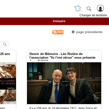
Changer de territoire
Annuaire
page précédente
 26 ans
Devoir de Mémoire - Léo Rivière de
l'association "Ils l'ont vécue" vous présente
Jean TURCO
vres
Il y a 108 ans, le 19 décembre 1917, Jean Turco vit