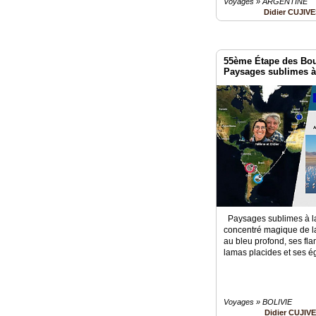
Voyages » ARGENTINE
Didier CUJIV
55ème Étape des Bo
Paysages sublimes 
Paysages sublimes à l
concentré magique de la
au bleu profond, ses fla
lamas placides et ses 
Voyages » BOLIVIE
Didier CUJIV