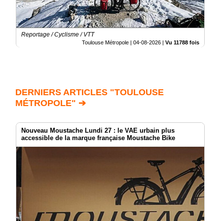
Reportage / Cyclisme / VTT
Toulouse Métropole |
04-08-2026
|
Vu 11788 fois
DERNIERS ARTICLES "TOULOUSE
MÉTROPOLE" ➔
Nouveau Moustache Lundi 27 : le VAE urbain plus
accessible de la marque française Moustache Bike