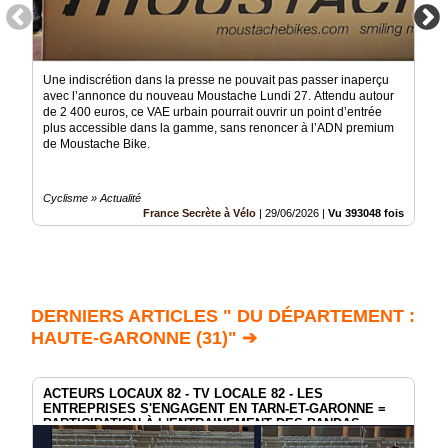
Une indiscrétion dans la presse ne pouvait pas passer inaperçu
avec l’annonce du nouveau Moustache Lundi 27. Attendu autour
de 2 400 euros, ce VAE urbain pourrait ouvrir un point d’entrée
plus accessible dans la gamme, sans renoncer à l’ADN premium
de Moustache Bike.
Cyclisme » Actualité
France Secrète à Vélo
|
29/06/2026
|
Vu 393048 fois
DERNIERS ARTICLES " DU DÉPARTEMENT :
HAUTE-GARONNE (31)" ➔
ACTEURS LOCAUX 82 - TV LOCALE 82 - LES
ENTREPRISES S'ENGAGENT EN TARN-ET-GARONNE =
PARTICIPATION À L'ENTRAINEMENT DES PANDAS