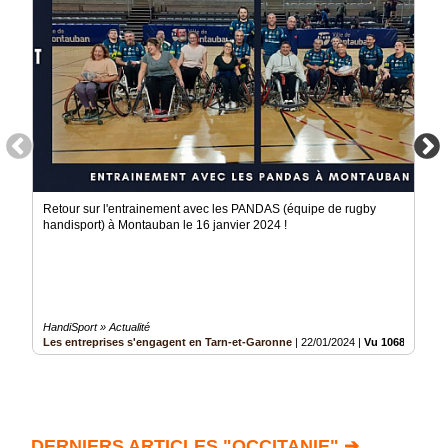
Retour sur l'entrainement avec les PANDAS (équipe de rugby
handisport) à Montauban le 16 janvier 2024 !
HandiSport » Actualité
Les entreprises s'engagent en Tarn-et-Garonne
|
22/01/2024
|
Vu 1068626 fois
DERNIERS ARTICLES "OCCITANIE" ➔