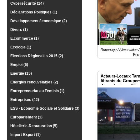
Cybersécurité (14)
Déclarations Politiques (1)
Développement économique (2)
Divers (1)
E.commerce (1)
Ecologie (1)
Reportage / Alimentation 
Fra
Elections Régionales 2015 (2)
Emploi (6)
Energie (15)
Acteurs-Locaux Tarn
filtrants du Groupe
Energies renouvelables (2)
dans plusieurs Dép
Entrepreneuriat au Féminin (1)
Entreprises (42)
ESS - Economie Sociale et Solidaire (3)
Europarlement (1)
Hôtellerie-Restauration (5)
Import-Export (1)