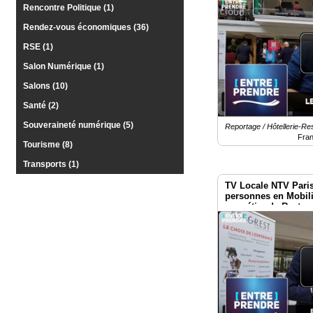
Visibles et Invisible
Rencontre Politique (1)
Rendez-vous économiques (36)
RSE (1)
Salon Numérique (1)
Salons (10)
Santé (2)
Souveraineté numérique (5)
Reportage / Hôtellerie-Re
Fra
Tourisme (8)
Transports (1)
TV Locale NTV Paris
personnes en Mobilit
au métier de Restau