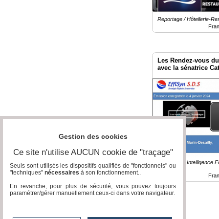
Reportage / Hôtellerie-Re
Fra
Les Rendez-vous du 
avec la sénatrice Ca
Gestion des cookies
Ce site n'utilise AUCUN cookie de "traçage"
Reportage / Intelligence 
Seuls sont utilisés les dispositifs qualifiés de "fonctionnels" ou
Numérique
"techniques"
nécessaires
à son fonctionnement..
Fra
En revanche, pour plus de sécurité, vous pouvez toujours
paramétrer/gérer manuellement ceux-ci dans votre navigateur.