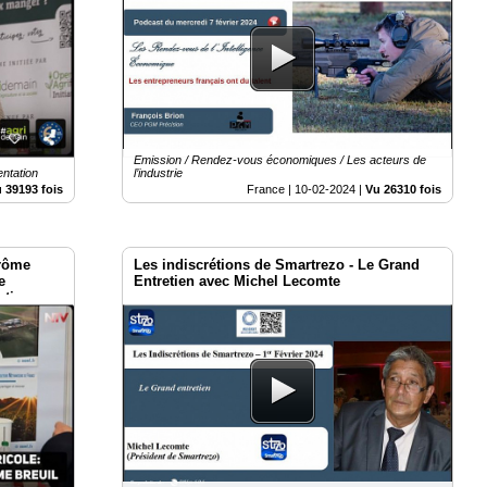
Emission / Rendez-vous économiques / Les acteurs de
ntation
l’industrie
 39193 fois
France |
10-02-2024
|
Vu 26310 fois
érôme
Les indiscrétions de Smartrezo - Le Grand
e
Entretien avec Michel Lecomte
ation.