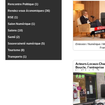
Rencontre Politique (1)
Rendez-vous économiques (36)
RSE (1)
Salon Numérique (1)
Salons (10)
Santé (2)
Souveraineté numérique (5)
Emission / Numérique / M
Fra
Tourisme (8)
Transports (1)
Acteurs-Locaux-Char
Boucle, l’entreprise
biodéchets à vélo