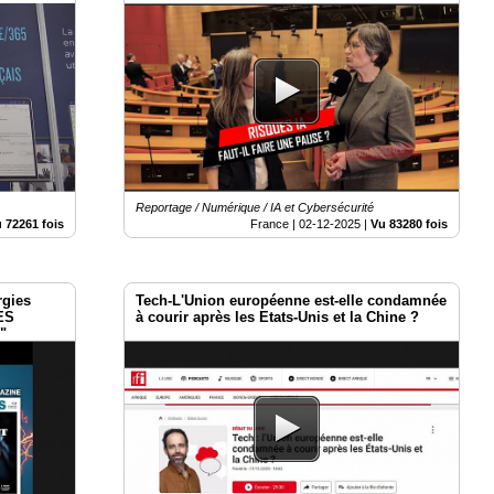
Reportage / Numérique / IA et Cybersécurité
 72261 fois
France |
02-12-2025
|
Vu 83280 fois
rgies
Tech-L'Union européenne est-elle condamnée
ES
à courir après les Etats-Unis et la Chine ?
"