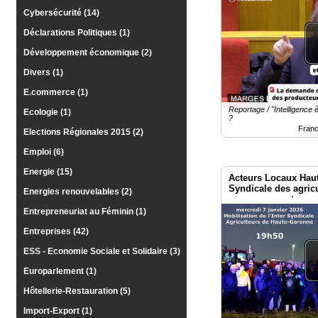
Cybersécurité (14)
Déclarations Politiques (1)
Développement économique (2)
Divers (1)
E.commerce (1)
Reportage / "Intelligence 
Ecologie (1)
?
Franc
Elections Régionales 2015 (2)
Emploi (6)
Energie (15)
Acteurs Locaux Haute
Syndicale des agric
Energies renouvelables (2)
en mouvement...
Entrepreneuriat au Féminin (1)
Entreprises (42)
ESS - Economie Sociale et Solidaire (3)
Europarlement (1)
Hôtellerie-Restauration (5)
Import-Export (1)