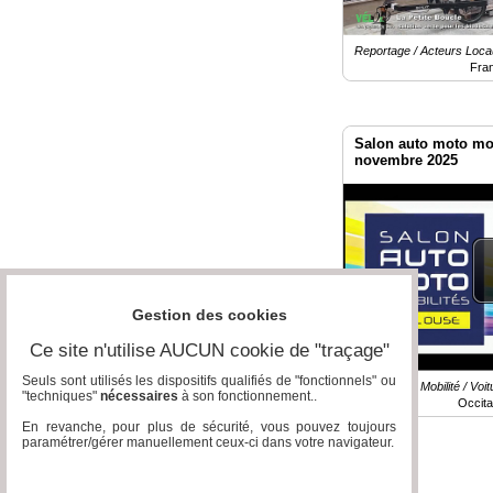
Reportage / Acteurs Locau
Fra
Salon auto moto mob
novembre 2025
Gestion des cookies
Ce site n'utilise AUCUN cookie de "traçage"
Seuls sont utilisés les dispositifs qualifiés de "fonctionnels" ou
Reportage / Mobilité / Voit
"techniques"
nécessaires
à son fonctionnement..
Occita
En revanche, pour plus de sécurité, vous pouvez toujours
paramétrer/gérer manuellement ceux-ci dans votre navigateur.