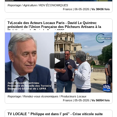
Reportage / Agriculture / RDV ÉCONOMIQUES
France |
06-05-2026
|
Vu 38436 fois
TvLocale des Acteurs Locaux Paris - David Le Quintrec
président de l'Union Française des Pêcheurs Artisans à la
Mobilisation de Paris le 2 mai 2026
Reportage / Rendez-vous économiques / Producteurs Locaux
France |
05-05-2026
|
Vu 56054 fois
TV LOCALE " Philippe est dans l' pré" - Crise viticole suite