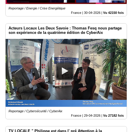
Reportage / Energie / Crise Energétique
France |
30-04-2026
|
Vu 42150 fois
Acteurs Locaux Les Deux Savoie : Thomas Fesq nous partage
son expérience de la quatrième édition de CyberAix
Reportage / Cybersécurité / CyberAix
France |
29-04-2026
|
Vu 27182 fois
TV LOCALE " Philippe est dans l' pré Attention à la