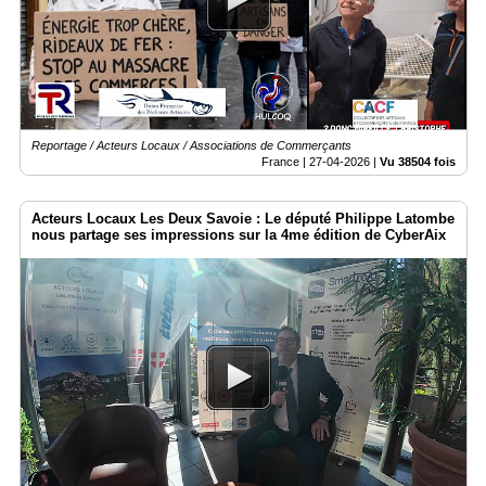
Reportage / Acteurs Locaux / Associations de Commerçants
France |
27-04-2026
|
Vu 38504 fois
Acteurs Locaux Les Deux Savoie : Le député Philippe Latombe
nous partage ses impressions sur la 4me édition de CyberAix