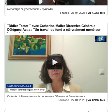
Reportage / Cybersécurité / CyberAix
France |
27-04-2026
|
Vu 41255 fois
"Didier Testot " avec Catherine Mallet Directrice Générale
Déléguée Actia : "Un travail de fond a été vraiment mené sur
les stocks".
Emission / Rendez-vous économiques / Bourse et Investisseurs
Toulouse |
27-04-2026
|
Vu 12497 fois