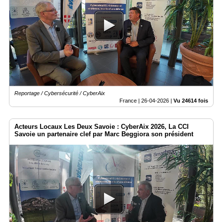
Reportage / Cybersécurité / CyberAix
France |
26-04-2026
|
Vu 24614 fois
Acteurs Locaux Les Deux Savoie : CyberAix 2026, La CCI
Savoie un partenaire clef par Marc Beggiora son président