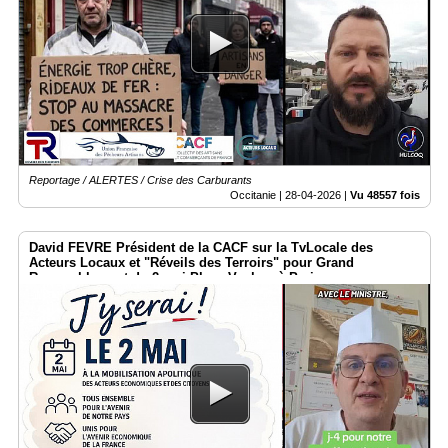
Reportage / ALERTES / Crise des Carburants
Occitanie |
28-04-2026
|
Vu 48557 fois
David FEVRE Président de la CACF sur la TvLocale des
Acteurs Locaux et "Réveils des Terroirs" pour Grand
Rassemblement du 2 mai Place Vauban à Paris