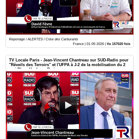
Reportage / ALERTES / Crise des Carburants
France |
01-05-2026
|
Vu 157020 fois
TV Locale Paris - Jean-Vincent Chantreau sur SUD-Radio pour
"Réveils des Terroirs" et l'UFPA à J-2 de la mobilisation du 2
mai Place Vauban - Paris