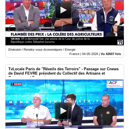
Emission / Rendez-vous économiques / Energie
France |
04-05-2026
|
Vu 42607 fois
TvLocale Paris de "Réveils des Terroirs" - Passage sur Cnews
de David FEVRE président du Collectif des Artisans et
Commerçant Français