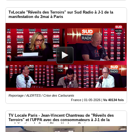
TvLocale "Réveils des Terroirs" sur Sud Radio à J-1 de la
manifestation du 2mai à Paris
Reportage / ALERTES / Crise des Carburants
France |
01-05-2026
|
Vu 40134 fois
TV Locale Paris - Jean-Vincent Chantreau de "Réveils des
Terroirs" et l'UFPA avec des consommateurs à J-1 de la
mobilisation du 2 mai Place Vauban - Paris