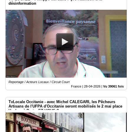
désinformation
Reportage / Acteurs Locaux / Circuit Court
France |
28-04-2026
|
Vu 39061 fois
TvLocale Occitanie - avec Michel CALEGARI, les Pêcheurs
Artisans de l'UFPA d'Occitanie seront mobilisés le 2 mai place
Vauban à Paris. ET VOUS ?