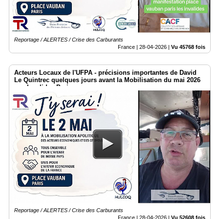
Reportage / ALERTES / Crise des Carburants
France |
28-04-2026
|
Vu 45768 fois
Acteurs Locaux de l'UFPA - précisions importantes de David
Le Quintrec quelques jours avant la Mobilisation du mai 2026
aux Invalides Paris
Reportage / ALERTES / Crise des Carburants
France |
28-04-2026
|
Vu 52608 fois