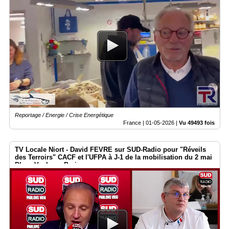
Reportage / Energie / Crise Energétique
France |
01-05-2026
|
Vu 49493 fois
TV Locale Niort - David FEVRE sur SUD-Radio pour "Réveils
des Terroirs" CACF et l'UFPA à J-1 de la mobilisation du 2 mai
Place Vauban - Paris