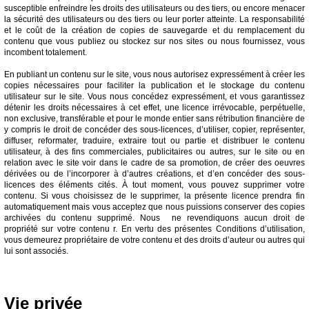
susceptible enfreindre les droits des utilisateurs ou des tiers, ou encore menacer
la sécurité des utilisateurs ou des tiers ou leur porter atteinte. La responsabilité
et le coût de la création de copies de sauvegarde et du remplacement du
contenu que vous publiez ou stockez sur nos sites ou nous fournissez, vous
incombent totalement.
En publiant un contenu sur le site, vous nous autorisez expressément à créer les
copies nécessaires pour faciliter la publication et le stockage du contenu
utilisateur sur le site. Vous nous concédez expressément, et vous garantissez
détenir les droits nécessaires à cet effet, une licence irrévocable, perpétuelle,
non exclusive, transférable et pour le monde entier sans rétribution financière de
y compris le droit de concéder des sous-licences, d’utiliser, copier, représenter,
diffuser, reformater, traduire, extraire tout ou partie et distribuer le contenu
utilisateur, à des fins commerciales, publicitaires ou autres, sur le site ou en
relation avec le site voir dans le cadre de sa promotion, de créer des oeuvres
dérivées ou de l’incorporer à d’autres créations, et d’en concéder des sous-
licences des éléments cités. À tout moment, vous pouvez supprimer votre
contenu. Si vous choisissez de le supprimer, la présente licence prendra fin
automatiquement mais vous acceptez que nous puissions conserver des copies
archivées du contenu supprimé. Nous ne revendiquons aucun droit de
propriété sur votre contenu r. En vertu des présentes Conditions d’utilisation,
vous demeurez propriétaire de votre contenu et des droits d’auteur ou autres qui
lui sont associés.
Vie privée