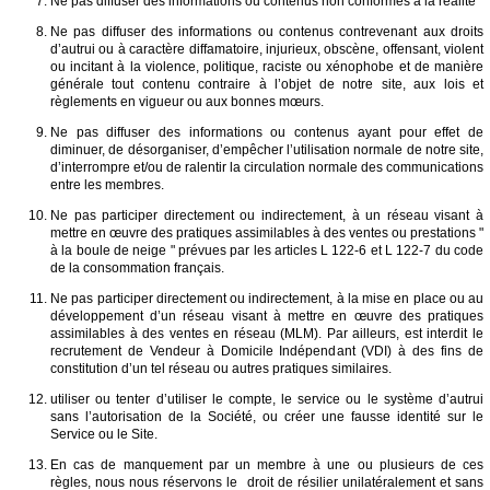
Ne pas diffuser des informations ou contenus non conformes à la réalité
Ne pas diffuser des informations ou contenus contrevenant aux droits
d’autrui ou à caractère diffamatoire, injurieux, obscène, offensant, violent
ou incitant à la violence, politique, raciste ou xénophobe et de manière
générale tout contenu contraire à l’objet de notre site, aux lois et
règlements en vigueur ou aux bonnes mœurs.
Ne pas diffuser des informations ou contenus ayant pour effet de
diminuer, de désorganiser, d’empêcher l’utilisation normale de notre site,
d’interrompre et/ou de ralentir la circulation normale des communications
entre les membres.
Ne pas participer directement ou indirectement, à un réseau visant à
mettre en œuvre des pratiques assimilables à des ventes ou prestations "
à la boule de neige " prévues par les articles L 122-6 et L 122-7 du code
de la consommation français.
Ne pas participer directement ou indirectement, à la mise en place ou au
développement d’un réseau visant à mettre en œuvre des pratiques
assimilables à des ventes en réseau (MLM). Par ailleurs, est interdit le
recrutement de Vendeur à Domicile Indépendant (VDI) à des fins de
constitution d’un tel réseau ou autres pratiques similaires.
utiliser ou tenter d’utiliser le compte, le service ou le système d’autrui
sans l’autorisation de la Société, ou créer une fausse identité sur le
Service ou le Site.
En cas de manquement par un membre à une ou plusieurs de ces
règles, nous nous réservons le droit de résilier unilatéralement et sans