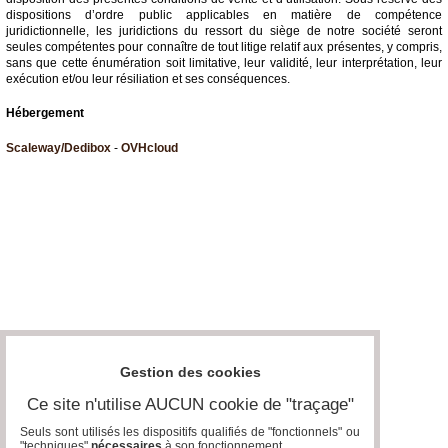
dispositions d’ordre public applicables en matière de compétence
juridictionnelle, les juridictions du ressort du siège de notre société seront
seules compétentes pour connaître de tout litige relatif aux présentes, y compris,
sans que cette énumération soit limitative, leur validité, leur interprétation, leur
exécution et/ou leur résiliation et ses conséquences.
Hébergement
Scaleway/Dedibox
-
OVHcloud
Gestion des cookies
Ce site n'utilise AUCUN cookie de "traçage"
Seuls sont utilisés les dispositifs qualifiés de "fonctionnels" ou
"techniques"
nécessaires
à son fonctionnement..