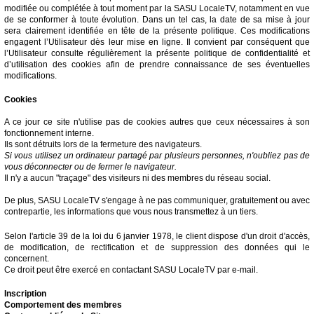
modifiée ou complétée à tout moment par la SASU LocaleTV, notamment en vue
de se conformer à toute évolution. Dans un tel cas, la date de sa mise à jour
sera clairement identifiée en tête de la présente politique. Ces modifications
engagent l’Utilisateur dès leur mise en ligne. Il convient par conséquent que
l’Utilisateur consulte régulièrement la présente politique de confidentialité et
d’utilisation des cookies afin de prendre connaissance de ses éventuelles
modifications.
Cookies
A ce jour ce site n'utilise pas de cookies autres que ceux nécessaires à son
fonctionnement interne.
Ils sont détruits lors de la fermeture des navigateurs.
Si vous utilisez un ordinateur partagé par plusieurs personnes, n'oubliez pas de
vous déconnecter ou de fermer le navigateur.
Il n'y a aucun "traçage" des visiteurs ni des membres du réseau social.
De plus, SASU LocaleTV s'engage à ne pas communiquer, gratuitement ou avec
contrepartie, les informations que vous nous transmettez à un tiers.
Selon l'article 39 de la loi du 6 janvier 1978, le client dispose d'un droit d'accès,
de modification, de rectification et de suppression des données qui le
concernent.
Ce droit peut être exercé en contactant SASU LocaleTV par e-mail.
Inscription
Comportement des membres