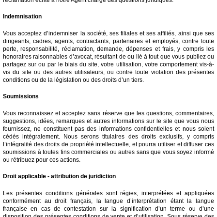
Indemnisation
Vous acceptez d’indemniser la société, ses filiales et ses affiliés, ainsi que ses
dirigeants, cadres, agents, contractants, partenaires et employés, contre toute
perte, responsabilité, réclamation, demande, dépenses et frais, y compris les
honoraires raisonnables d’avocat, résultant de ou lié à tout que vous publiez ou
partagez sur ou par le biais du site, votre utilisation, votre comportement vis-à-
vis du site ou des autres utilisateurs, ou contre toute violation des présentes
conditions ou de la législation ou des droits d’un tiers.
Soumissions
Vous reconnaissez et acceptez sans réserve que les questions, commentaires,
suggestions, idées, remarques et autres informations sur le site que vous nous
fournissez, ne constituent pas des informations confidentielles et nous soient
cédés intégralement. Nous serons titulaires des droits exclusifs, y compris
l’intégralité des droits de propriété intellectuelle, et pourra utiliser et diffuser ces
soumissions à toutes fins commerciales ou autres sans que vous soyez informé
ou rétribuez pour ces actions.
Droit applicable - attribution de juridiction
Les présentes conditions générales sont régies, interprétées et appliquées
conformément au droit français, la langue d’interprétation étant la langue
française en cas de contestation sur la signification d’un terme ou d’une
disposition des présentes conditions de vente et d’utilisation. Sous réserve des