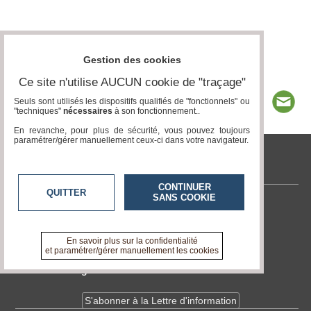
Gestion des cookies
Ce site n'utilise AUCUN cookie de "traçage"
Seuls sont utilisés les dispositifs qualifiés de "fonctionnels" ou
"techniques"
nécessaires
à son fonctionnement..
En revanche, pour plus de sécurité, vous pouvez toujours
paramétrer/gérer manuellement ceux-ci dans votre navigateur.
tvlocale.fr
CONTINUER
QUITTER
SANS COOKIE
Contactez-nous
En savoir +
A propos de tvlocale.fr
En savoir plus sur la confidentialité
et paramétrer/gérer manuellement les cookies
Devenir délégué
S'abonner à la Lettre d'information