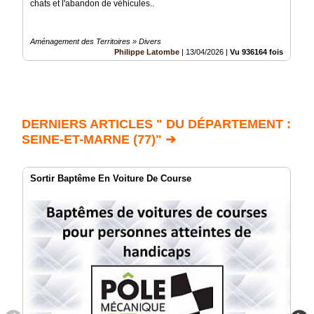
chats et l'abandon de véhicules..
Aménagement des Territoires » Divers
Philippe Latombe
|
13/04/2026
|
Vu 936164 fois
DERNIERS ARTICLES " DU DÉPARTEMENT :
SEINE-ET-MARNE (77)" ➔
Sortir Baptême En Voiture De Course