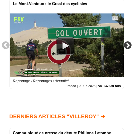
Le Mont-Ventoux : le Graal des cyclistes
Reportage / Reportages / Actualité
France |
29-07-2026
|
Vu 137630 fois
DERNIERS ARTICLES "VILLEROY" ➔
Communiqué de presse du député Philippe Latombe