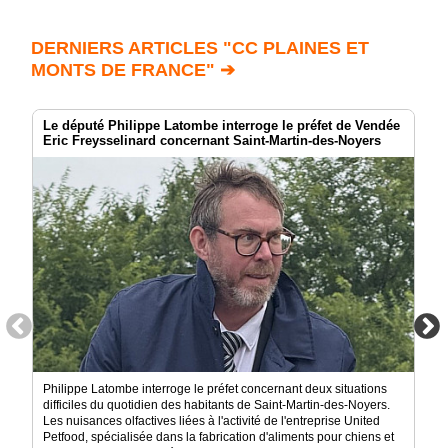
DERNIERS ARTICLES "CC PLAINES ET
MONTS DE FRANCE" ➔
Le député Philippe Latombe interroge le préfet de Vendée
Eric Freysselinard concernant Saint-Martin-des-Noyers
Philippe Latombe interroge le préfet concernant deux situations
difficiles du quotidien des habitants de Saint-Martin-des-Noyers.
Les nuisances olfactives liées à l'activité de l'entreprise United
Petfood, spécialisée dans la fabrication d'aliments pour chiens et