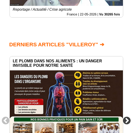
Reportage / Actualité / Crise agricole
France |
22-05-2026
|
Vu 30265 fois
DERNIERS ARTICLES "VILLEROY" ➔
LE PLOMB DANS NOS ALIMENTS : UN DANGER
INVISIBLE POUR NOTRE SANTÉ