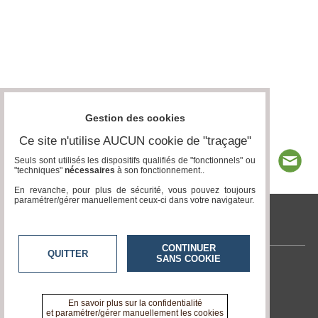
Gestion des cookies
Ce site n'utilise AUCUN cookie de "traçage"
Seuls sont utilisés les dispositifs qualifiés de "fonctionnels" ou
"techniques"
nécessaires
à son fonctionnement..
En revanche, pour plus de sécurité, vous pouvez toujours
paramétrer/gérer manuellement ceux-ci dans votre navigateur.
tvlocale.fr
CONTINUER
QUITTER
SANS COOKIE
Contactez-nous
En savoir +
A propos de tvlocale.fr
En savoir plus sur la confidentialité
et paramétrer/gérer manuellement les cookies