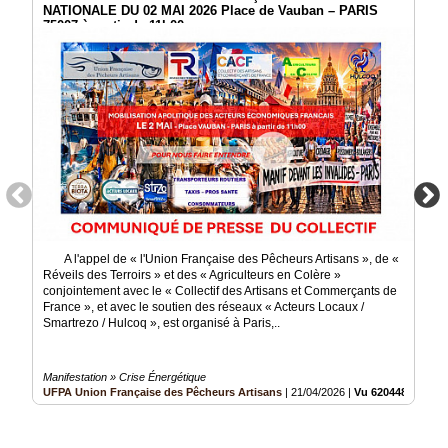
NATIONALE DU 02 MAI 2026 Place de Vauban – PARIS
75007 à partir de 11h00
A l'appel de « l'Union Française des Pêcheurs Artisans », de «
Réveils des Terroirs » et des « Agriculteurs en Colère »
conjointement avec le « Collectif des Artisans et Commerçants de
France », et avec le soutien des réseaux « Acteurs Locaux /
Smartrezo / Hulcoq », est organisé à Paris,..
Manifestation » Crise Énergétique
UFPA Union Française des Pêcheurs Artisans
|
21/04/2026
|
Vu 620448 fois