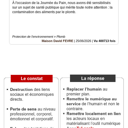
À l'occasion de la Journée du Pain, nous avons été sensibilisés
sur un sujet de santé publique qui mérite toute notre attention : la
Médias
contamination des aliments par le plomb.
du
groupe
Blogs
Prémium
Protection de l'environnement » Plomb
Maison David FEVRE
|
25/06/2026
|
Vu 400713 fois
Inscription
annuaire
pro
Accès
éditeur