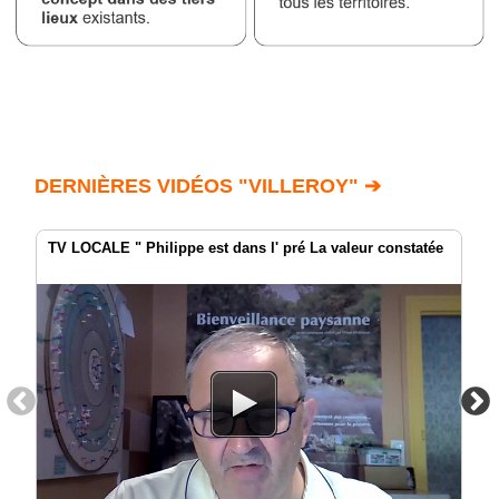
DERNIÈRES VIDÉOS "VILLEROY" ➔
TV LOCALE " Philippe est dans l' pré La valeur constatée